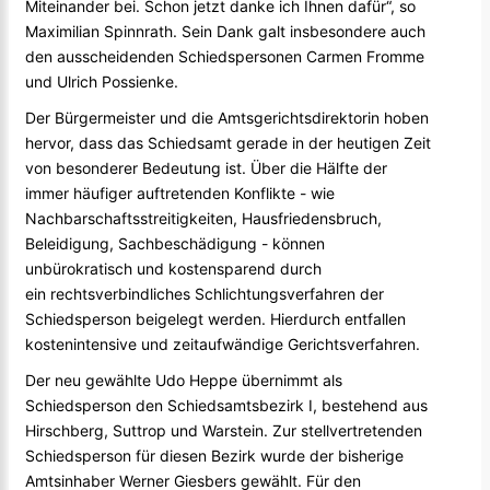
Miteinander bei. Schon jetzt danke ich Ihnen dafür“, so
Maximilian Spinnrath. Sein Dank galt insbesondere auch
den ausscheidenden Schiedspersonen Carmen Fromme
und Ulrich Possienke.
Der Bürgermeister und die Amtsgerichtsdirektorin hoben
hervor, dass das Schiedsamt gerade in der heutigen Zeit
von besonderer Bedeutung ist. Über die Hälfte der
immer häufiger auftretenden Konflikte - wie
Nachbarschaftsstreitigkeiten, Hausfriedensbruch,
Beleidigung, Sachbeschädigung - können
unbürokratisch und kostensparend durch
ein rechtsverbindliches Schlichtungsverfahren der
Schiedsperson beigelegt werden. Hierdurch entfallen
kostenintensive und zeitaufwändige Gerichtsverfahren.
Der neu gewählte Udo Heppe übernimmt als
Schiedsperson den Schiedsamtsbezirk I, bestehend aus
Hirschberg, Suttrop und Warstein. Zur stellvertretenden
Schiedsperson für diesen Bezirk wurde der bisherige
Amtsinhaber Werner Giesbers gewählt. Für den