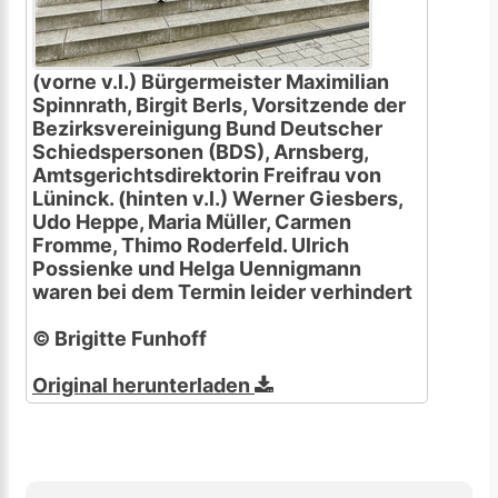
(vorne v.l.) Bürgermeister Maximilian
Spinnrath, Birgit Berls, Vorsitzende der
Bezirksvereinigung Bund Deutscher
Schiedspersonen (BDS), Arnsberg,
Amtsgerichtsdirektorin Freifrau von
Lüninck. (hinten v.l.) Werner Giesbers,
Udo Heppe, Maria Müller, Carmen
Fromme, Thimo Roderfeld. Ulrich
Possienke und Helga Uennigmann
waren bei dem Termin leider verhindert
© Brigitte Funhoff
Original herunterladen