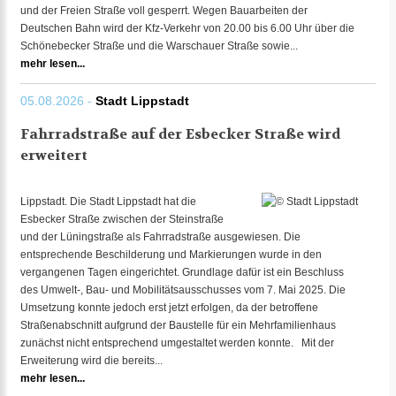
und der Freien Straße voll gesperrt. Wegen Bauarbeiten der
Deutschen Bahn wird der Kfz-Verkehr von 20.00 bis 6.00 Uhr über die
Schönebecker Straße und die Warschauer Straße sowie...
mehr lesen...
05.08.2026 -
Stadt Lippstadt
Fahrradstraße auf der Esbecker Straße wird
erweitert
Lippstadt. Die Stadt Lippstadt hat die
Esbecker Straße zwischen der Steinstraße
und der Lüningstraße als Fahrradstraße ausgewiesen. Die
entsprechende Beschilderung und Markierungen wurde in den
vergangenen Tagen eingerichtet. Grundlage dafür ist ein Beschluss
des Umwelt-, Bau- und Mobilitätsausschusses vom 7. Mai 2025. Die
Umsetzung konnte jedoch erst jetzt erfolgen, da der betroffene
Straßenabschnitt aufgrund der Baustelle für ein Mehrfamilienhaus
zunächst nicht entsprechend umgestaltet werden konnte. Mit der
Erweiterung wird die bereits...
mehr lesen...