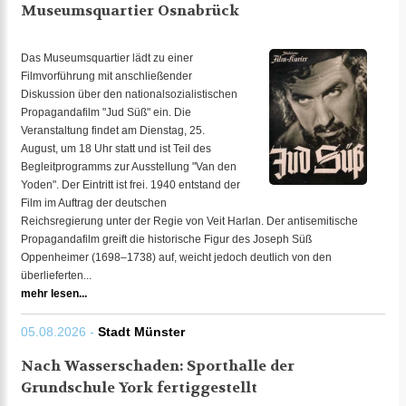
Museumsquartier Osnabrück
Das Museumsquartier lädt zu einer
Filmvorführung mit anschließender
Diskussion über den nationalsozialistischen
Propagandafilm "Jud Süß" ein. Die
Veranstaltung findet am Dienstag, 25.
August, um 18 Uhr statt und ist Teil des
Begleitprogramms zur Ausstellung "Van den
Yoden". Der Eintritt ist frei. 1940 entstand der
Film im Auftrag der deutschen
Reichsregierung unter der Regie von Veit Harlan. Der antisemitische
Propagandafilm greift die historische Figur des Joseph Süß
Oppenheimer (1698–1738) auf, weicht jedoch deutlich von den
überlieferten...
mehr lesen...
05.08.2026 -
Stadt Münster
Nach Wasserschaden: Sporthalle der
Grundschule York fertiggestellt