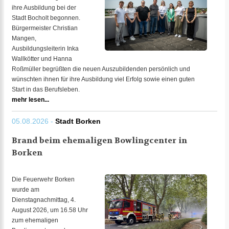
ihre Ausbildung bei der
Stadt Bocholt begonnen.
Bürgermeister Christian
Mangen,
Ausbildungsleiterin Inka
Wallkötter und Hanna
Roßmüller begrüßten die neuen Auszubildenden persönlich und
wünschten ihnen für ihre Ausbildung viel Erfolg sowie einen guten
Start in das Berufsleben.
mehr lesen...
05.08.2026 -
Stadt Borken
Brand beim ehemaligen Bowlingcenter in
Borken
Die Feuerwehr Borken
wurde am
Dienstagnachmittag, 4.
August 2026, um 16.58 Uhr
zum ehemaligen