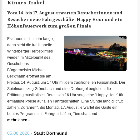
Kirmes-Trubel
Vom 14. bis 17. August erwarten Besucherinnen und
Besucher neue Fahrgeschäfte, Happy Hour und ein
Höhenfeuerwerk zum großen Finale
Es dauert nicht mehr lange,
dann steht die traditionelle
Winterberger Herbstkirmes
wieder im Mittelpunkt des
Geschehens.
Bürgermeister Michael
Beckmann eröffnet sie am
Freitag, 14. August, um 17 Uhr mit dem traditionellen Fassanstich. Der
Spielmannszug Grönebach und eine Drehorgel begleiten die
Eröffnung musikalisch. Bereits ab 16 Uhr sorgt eine "Happy Hour" für
ermäßigte Preise auf allen Fahrgeschäften: Eine Stunde lang gilt "1x
zahlen, 2x fahren". Bis Montag, 17. August, erwartet die Gäste ein
buntes Programm mit Fahrgeschäften, Tierschau und...
mehr lesen...
05.08.2026 -
Stadt Dortmund