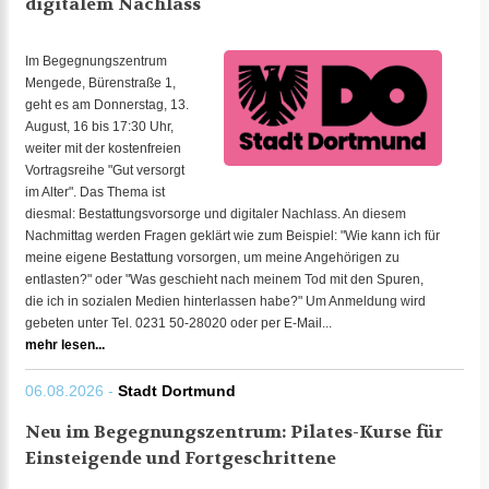
digitalem Nachlass
Im Begegnungszentrum
Mengede, Bürenstraße 1,
geht es am Donnerstag, 13.
August, 16 bis 17:30 Uhr,
weiter mit der kostenfreien
Vortragsreihe "Gut versorgt
im Alter". Das Thema ist
diesmal: Bestattungsvorsorge und digitaler Nachlass. An diesem
Nachmittag werden Fragen geklärt wie zum Beispiel: "Wie kann ich für
meine eigene Bestattung vorsorgen, um meine Angehörigen zu
entlasten?" oder "Was geschieht nach meinem Tod mit den Spuren,
die ich in sozialen Medien hinterlassen habe?" Um Anmeldung wird
gebeten unter Tel. 0231 50-28020 oder per E-Mail...
mehr lesen...
06.08.2026 -
Stadt Dortmund
Neu im Begegnungszentrum: Pilates-Kurse für
Einsteigende und Fortgeschrittene