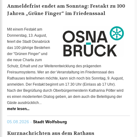
Anmeldefrist endet am Sonntag: Festakt zu 100
Jahren „Grüne Finger“ im Friedenssaal
Mit einem Festakt am
Donnerstag, 13. August,
feiert die Stadt Osnabrück
das 100-jährige Bestehen
der "Grünen Finger" und
die neue Charta zum
Schutz, Erhalt und zur Weiterentwicklung des prägenden
Freiraumsystems. Wer an der Veranstaltung im Friedenssaal des
Rathauses teilnehmen möchte, kann sich noch bis Sonntag, 9. August,
anmelden. Der Festakt beginnt um 17.30 Uhr (Einlass ab 17 Uhr).
Nach der Begrüßung durch Oberbürgermeisterin Katharina Pötter wird
es einen moderierten Dialog geben, an dem auch die Beteiligung der
Gäste ausdrücklich...
mehr lesen...
05.08.2026 -
Stadt Wolfsburg
Kurznachrichten aus dem Rathaus