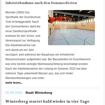
Inbetriebnahme nach den Sommerferien
Münster (SMS) Die
Sporthalle der Grundschule
York ist fertiggestellt. Nach
den Sommerferien steht die
neue Zweifachsporthalle
erstmals für den Schul- und
Vereinssport zur Verfügung.
Die Inbetriebnahme hat
sich damit um ein Jahr
verzögert, weil während der Bauphase ein erheblicher
Wasserschaden aufgetreten war. Bei Bauarbeiten im Duschbereich
war eine bereits verlegte Warmwasserleitung beschädigt worden.
Nach der Inbetriebnahme der Leitung im Sommer 2025 trat über
mehrere Tage unbemerkt Wasser aus, das sich hinter
Wandverkleidungen und unter...
mehr lesen...
05.08.2026 -
Stadt Winterberg
Winterberg startet bald wieder in vier Tage