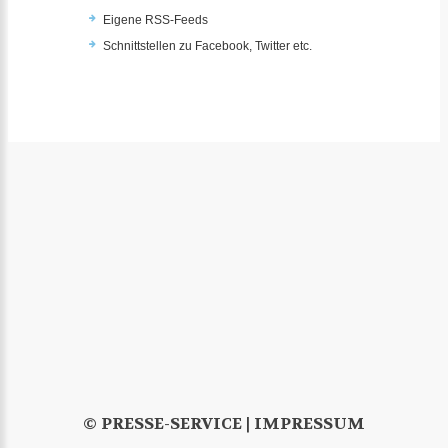
Eigene RSS-Feeds
Schnittstellen zu Facebook, Twitter etc.
© PRESSE-SERVICE |
IMPRESSUM