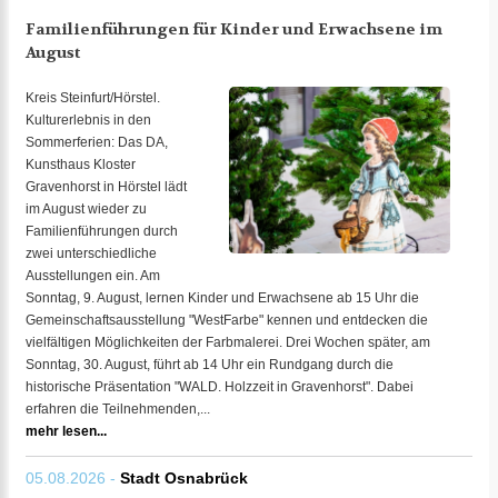
Familienführungen für Kinder und Erwachsene im
August
Kreis Steinfurt/Hörstel.
Kulturerlebnis in den
Sommerferien: Das DA,
Kunsthaus Kloster
Gravenhorst in Hörstel lädt
im August wieder zu
Familienführungen durch
zwei unterschiedliche
Ausstellungen ein. Am
Sonntag, 9. August, lernen Kinder und Erwachsene ab 15 Uhr die
Gemeinschaftsausstellung "WestFarbe" kennen und entdecken die
vielfältigen Möglichkeiten der Farbmalerei. Drei Wochen später, am
Sonntag, 30. August, führt ab 14 Uhr ein Rundgang durch die
historische Präsentation "WALD. Holzzeit in Gravenhorst". Dabei
erfahren die Teilnehmenden,...
mehr lesen...
05.08.2026 -
Stadt Osnabrück