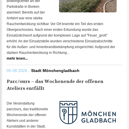
Bowlingcenter an der
Parkstraße in Borken
alarmiert. Bereits auf der
Anfahrt war eine starke
Rauchentwicklung sichtbar. Vor Ort brannte ein Teil des ersten
Obergeschosses. Nach einer ersten Erkundung wurde das
Einsatzstichwort aufgrund der komplexen Lage auf "Feuer_groß"
erhöht. An der Einsatzstelle wurden verschiedene Einsatzabschnitte
für die Außen- und Innenbrandbekämpfung eingerichtet. Aufgrund der
starken Rauchentwicklung in Richtung...
mehr lesen...
05.08.2026 -
Stadt Mönchengladbach
Parc/ours – das Wochenende der offenen
Ateliers entfällt
Die Veranstaltung
parc/ours, das traditionelle
Wochenende der offenen
Ateliers und anderer
Kunststätten in der Stadt,