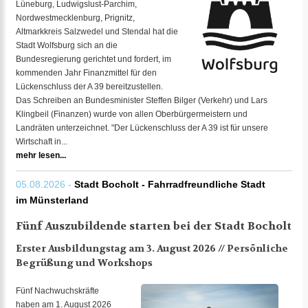
Lüneburg, Ludwigslust-Parchim,
Nordwestmecklenburg, Prignitz,
Altmarkkreis Salzwedel und Stendal hat die
Stadt Wolfsburg sich an die
Bundesregierung gerichtet und fordert, im
kommenden Jahr Finanzmittel für den
Lückenschluss der A 39 bereitzustellen.
Das Schreiben an Bundesminister Steffen Bilger (Verkehr) und Lars
Klingbeil (Finanzen) wurde von allen Oberbürgermeistern und
Landräten unterzeichnet. "Der Lückenschluss der A 39 ist für unsere
Wirtschaft in...
mehr lesen...
05.08.2026 -
Stadt Bocholt - Fahrradfreundliche Stadt
im Münsterland
Fünf Auszubildende starten bei der Stadt Bocholt
Erster Ausbildungstag am 3. August 2026 // Persönliche
Begrüßung und Workshops
Fünf Nachwuchskräfte
haben am 1. August 2026