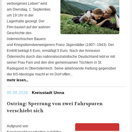
verborgenes Leben" wird
am Dienstag, 1. September,
um 19 Uhr in der
Lagerhalle gezeigt. Der
Film basiert auf der wahren
Geschichte des
österreichischen Bauers
und Kriegsdienstverweigerers Franz Jägerstätter (1907–1943). Der
Eintritt beträgt 6 Euro, ermäßigt 5 Euro. Nach der Annexion
Österreichs durch das nationalsozialistische Deutschland lebt er mit
seiner Frau Fani und den drei gemeinsamen Töchtern in St.
Radegund in Oberösterreich. Seine ablehnende Haltung gegenüber
der NS-Ideologie macht er im Dorf offen...
mehr lesen...
05.08.2026 -
Kreisstadt Unna
Ostring: Sperrung von zwei Fahrspuren
verschiebt sich
Aufgrund von