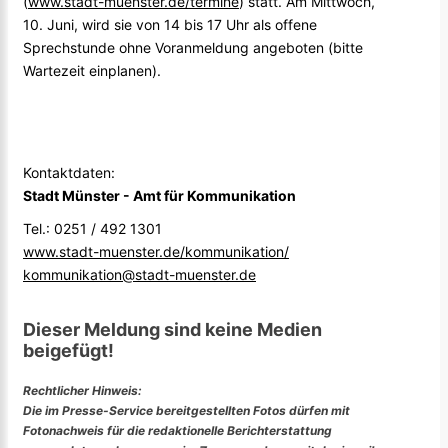
(
www.stadt-muenster.de/termine
) statt. Am Mittwoch,
10. Juni, wird sie von 14 bis 17 Uhr als offene
Sprechstunde ohne Voranmeldung angeboten (bitte
Wartezeit einplanen).
Kontaktdaten:
Stadt Münster - Amt für Kommunikation
Tel.: 0251 / 492 1301
www.stadt-muenster.de/kommunikation/
kommunikation@stadt-muenster.de
Dieser Meldung sind keine Medien
beigefügt!
Rechtlicher Hinweis:
Die im Presse-Service bereitgestellten Fotos dürfen mit
Fotonachweis für die redaktionelle Berichterstattung