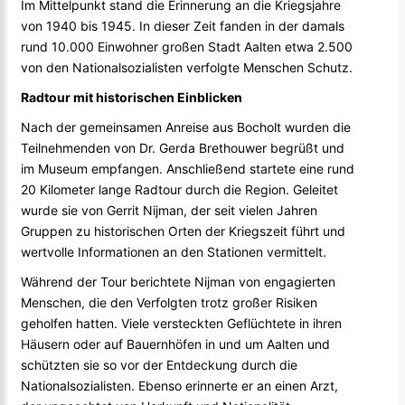
Im Mittelpunkt stand die Erinnerung an die Kriegsjahre
von 1940 bis 1945. In dieser Zeit fanden in der damals
rund 10.000 Einwohner großen Stadt Aalten etwa 2.500
von den Nationalsozialisten verfolgte Menschen Schutz.
Radtour mit historischen Einblicken
Nach der gemeinsamen Anreise aus Bocholt wurden die
Teilnehmenden von Dr. Gerda Brethouwer begrüßt und
im Museum empfangen. Anschließend startete eine rund
20 Kilometer lange Radtour durch die Region. Geleitet
wurde sie von Gerrit Nijman, der seit vielen Jahren
Gruppen zu historischen Orten der Kriegszeit führt und
wertvolle Informationen an den Stationen vermittelt.
Während der Tour berichtete Nijman von engagierten
Menschen, die den Verfolgten trotz großer Risiken
geholfen hatten. Viele versteckten Geflüchtete in ihren
Häusern oder auf Bauernhöfen in und um Aalten und
schützten sie so vor der Entdeckung durch die
Nationalsozialisten. Ebenso erinnerte er an einen Arzt,