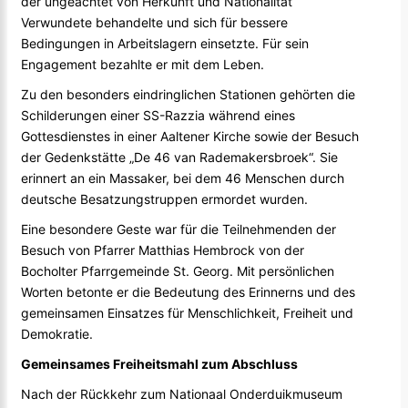
der ungeachtet von Herkunft und Nationalität
Verwundete behandelte und sich für bessere
Bedingungen in Arbeitslagern einsetzte. Für sein
Engagement bezahlte er mit dem Leben.
Zu den besonders eindringlichen Stationen gehörten die
Schilderungen einer SS-Razzia während eines
Gottesdienstes in einer Aaltener Kirche sowie der Besuch
der Gedenkstätte „De 46 van Rademakersbroek“. Sie
erinnert an ein Massaker, bei dem 46 Menschen durch
deutsche Besatzungstruppen ermordet wurden.
Eine besondere Geste war für die Teilnehmenden der
Besuch von Pfarrer Matthias Hembrock von der
Bocholter Pfarrgemeinde St. Georg. Mit persönlichen
Worten betonte er die Bedeutung des Erinnerns und des
gemeinsamen Einsatzes für Menschlichkeit, Freiheit und
Demokratie.
Gemeinsames Freiheitsmahl zum Abschluss
Nach der Rückkehr zum Nationaal Onderduikmuseum