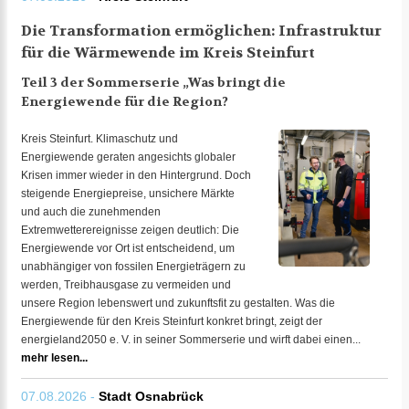
Die Transformation ermöglichen: Infrastruktur
für die Wärmewende im Kreis Steinfurt
Teil 3 der Sommerserie „Was bringt die
Energiewende für die Region?
Kreis Steinfurt. Klimaschutz und
Energiewende geraten angesichts globaler
Krisen immer wieder in den Hintergrund. Doch
steigende Energiepreise, unsichere Märkte
und auch die zunehmenden
Extremwetterereignisse zeigen deutlich: Die
Energiewende vor Ort ist entscheidend, um
unabhängiger von fossilen Energieträgern zu
werden, Treibhausgase zu vermeiden und
unsere Region lebenswert und zukunftsfit zu gestalten. Was die
Energiewende für den Kreis Steinfurt konkret bringt, zeigt der
energieland2050 e. V. in seiner Sommerserie und wirft dabei einen...
mehr lesen...
07.08.2026 -
Stadt Osnabrück