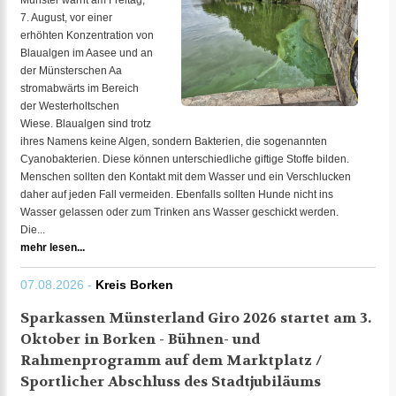
Münster warnt am Freitag,
7. August, vor einer
erhöhten Konzentration von
Blaualgen im Aasee und an
der Münsterschen Aa
stromabwärts im Bereich
der Westerholtschen
Wiese. Blaualgen sind trotz
ihres Namens keine Algen, sondern Bakterien, die sogenannten
Cyanobakterien. Diese können unterschiedliche giftige Stoffe bilden.
Menschen sollten den Kontakt mit dem Wasser und ein Verschlucken
daher auf jeden Fall vermeiden. Ebenfalls sollten Hunde nicht ins
Wasser gelassen oder zum Trinken ans Wasser geschickt werden.
Die...
mehr lesen...
07.08.2026 -
Kreis Borken
Sparkassen Münsterland Giro 2026 startet am 3.
Oktober in Borken - Bühnen- und
Rahmenprogramm auf dem Marktplatz /
Sportlicher Abschluss des Stadtjubiläums