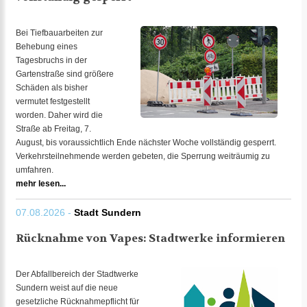
Bei Tiefbauarbeiten zur
Behebung eines
Tagesbruchs in der
Gartenstraße sind größere
Schäden als bisher
vermutet festgestellt
worden. Daher wird die
Straße ab Freitag, 7.
August, bis voraussichtlich Ende nächster Woche vollständig gesperrt.
Verkehrsteilnehmende werden gebeten, die Sperrung weiträumig zu
umfahren.
mehr lesen...
07.08.2026 -
Stadt Sundern
Rücknahme von Vapes: Stadtwerke informieren
Der Abfallbereich der Stadtwerke
Sundern weist auf die neue
gesetzliche Rücknahmepflicht für