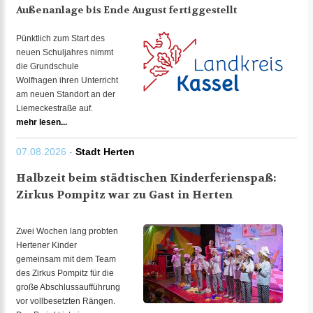
Außenanlage bis Ende August fertiggestellt
Pünktlich zum Start des
neuen Schuljahres nimmt
die Grundschule
Wolfhagen ihren Unterricht
am neuen Standort an der
Liemeckestraße auf.
mehr lesen...
07.08.2026 -
Stadt Herten
Halbzeit beim städtischen Kinderferienspaß:
Zirkus Pompitz war zu Gast in Herten
Zwei Wochen lang probten
Hertener Kinder
gemeinsam mit dem Team
des Zirkus Pompitz für die
große Abschlussaufführung
vor vollbesetzten Rängen.