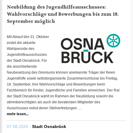
Neubildung des Jugendhilfeausschusses:
Wahlvorschläge und Bewerbungen bis zum 18.
September möglich
Mit Ablauf des 31. Oktober
endet die aktuelle
Wahlperiode des
Jugendhilfeausschusses
der Stadt Osnabrück. Für
die anschließende
Neubesetzung des Gremiums können anerkannte Träger der freien
Jugendhilfe sowie selbstorganisierte Zusammenschlüsse bis Freitag,
18. September, ihre Wahlvorschläge und Bewerbungen beim
Fachbereich für Kinder, Jugendliche und Familien einreichen. Der Rat
der Stadt Osnabrück wählt im Rahmen der Neubildung sowohl die
stimmberechtigten als auch die beratenden Mitglieder des
Ausschusses nebst deren Stellvertretungen. ...
mehr lesen...
07.08.2026 -
Stadt Osnabrück