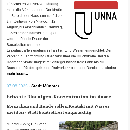
Für Arbeiten zur Netzverstärkung
muss die Mühlhausener Dorfstraße
im Bereich der Hausnummer 1d bis
2 im Zeitraum von Mittwoch, 12.
August, bis einschließlich Dienstag,
1. September, halbseitig gesperrt
werden. Für die Dauer der
Bauarbeiten wird eine
Einbahnstraßenregelung in Fahrtrichtung Westen eingerichtet. Der
Verkehr in Fahrtrichtung Osten wird über die Bruchstraße und die
Heerener Straße umgeleitet. Anlieger haben freie Fahrt bis zur
Baustelle. Für den geh- und Radverkehr bleibt der Bereich passierbar.
mehr lesen...
07.08.2026 -
Stadt Münster
Erhöhte Blaualgen-Konzentration im Aasee
Menschen und Hunde sollen Kontakt mit Wasser
meiden / Stadt kontrolliert engmaschig
Münster (SMS) Die Stadt