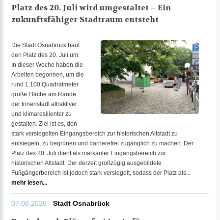
Platz des 20. Juli wird umgestaltet – Ein
zukunftsfähiger Stadtraum entsteht
Die Stadt Osnabrück baut
den Platz des 20. Juli um:
In dieser Woche haben die
Arbeiten begonnen, um die
rund 1.100 Quadratmeter
große Fläche am Rande
der Innenstadt attraktiver
und klimaresilienter zu
gestalten. Ziel ist es, den
stark versiegelten Eingangsbereich zur historischen Altstadt zu
entsiegeln, zu begrünen und barrierefrei zugänglich zu machen. Der
Platz des 20. Juli dient als markanter Eingangsbereich zur
historischen Altstadt. Der derzeit großzügig ausgebildete
Fußgängerbereich ist jedoch stark versiegelt, sodass der Platz als...
mehr lesen...
07.08.2026 -
Stadt Osnabrück