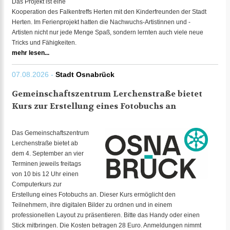
Das Projekt ist eine
Kooperation des Falkentreffs Herten mit den Kinderfreunden der Stadt
Herten. Im Ferienprojekt hatten die Nachwuchs-Artistinnen und -
Artisten nicht nur jede Menge Spaß, sondern lernten auch viele neue
Tricks und Fähigkeiten.
mehr lesen...
07.08.2026 -
Stadt Osnabrück
Gemeinschaftszentrum Lerchenstraße bietet
Kurs zur Erstellung eines Fotobuchs an
Das Gemeinschaftszentrum
Lerchenstraße bietet ab
dem 4. September an vier
Terminen jeweils freitags
von 10 bis 12 Uhr einen
Computerkurs zur
Erstellung eines Fotobuchs an. Dieser Kurs ermöglicht den
Teilnehmern, ihre digitalen Bilder zu ordnen und in einem
professionellen Layout zu präsentieren. Bitte das Handy oder einen
Stick mitbringen. Die Kosten betragen 28 Euro. Anmeldungen nimmt