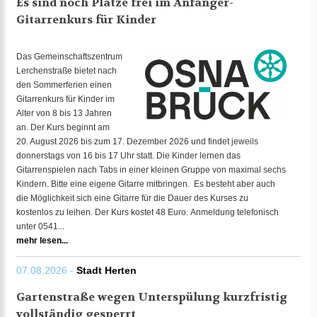
Es sind noch Plätze frei im Anfänger-
Gitarrenkurs für Kinder
Das Gemeinschaftszentrum
Lerchenstraße bietet nach
den Sommerferien einen
Gitarrenkurs für Kinder im
Alter von 8 bis 13 Jahren
an. Der Kurs beginnt am
20. August 2026 bis zum 17. Dezember 2026 und findet jeweils
donnerstags von 16 bis 17 Uhr statt. Die Kinder lernen das
Gitarrenspielen nach Tabs in einer kleinen Gruppe von maximal sechs
Kindern. Bitte eine eigene Gitarre mitbringen. Es besteht aber auch
die Möglichkeit sich eine Gitarre für die Dauer des Kurses zu
kostenlos zu leihen. Der Kurs kostet 48 Euro. Anmeldung telefonisch
unter 0541...
mehr lesen...
07.08.2026 -
Stadt Herten
Gartenstraße wegen Unterspülung kurzfristig
vollständig gesperrt