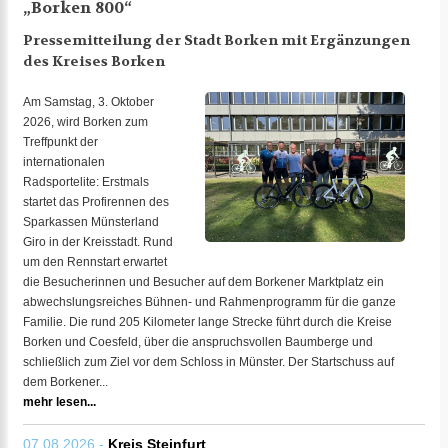
„Borken 800“
Pressemitteilung der Stadt Borken mit Ergänzungen
des Kreises Borken
Am Samstag, 3. Oktober
2026, wird Borken zum
Treffpunkt der
internationalen
Radsportelite: Erstmals
startet das Profirennen des
Sparkassen Münsterland
Giro in der Kreisstadt. Rund
um den Rennstart erwartet
die Besucherinnen und Besucher auf dem Borkener Marktplatz ein
abwechslungsreiches Bühnen- und Rahmenprogramm für die ganze
Familie. Die rund 205 Kilometer lange Strecke führt durch die Kreise
Borken und Coesfeld, über die anspruchsvollen Baumberge und
schließlich zum Ziel vor dem Schloss in Münster. Der Startschuss auf
dem Borkener...
mehr lesen...
07.08.2026 -
Kreis Steinfurt