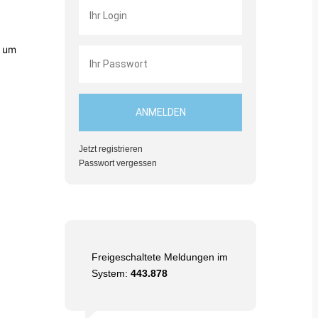
t um
Jetzt registrieren
Passwort vergessen
Freigeschaltete Meldungen im
System:
443.878