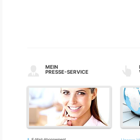
MEIN
PRESSE-SERVICE
E-Mail-Abonnement
Unsere Vo