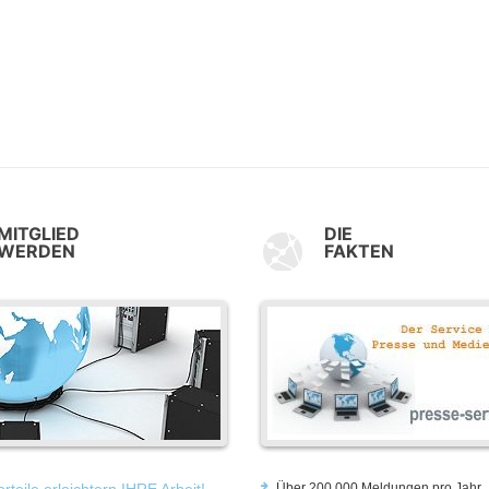
MITGLIED
DIE
WERDEN
FAKTEN
rteile erleichtern IHRE Arbeit!
Über 200.000 Meldungen pro Jahr