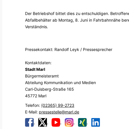
Der Betriebshof bittet dies zu entschuldigen. Betroffe
Abfallbehälter ab Montag, 8. Juni in Fahrbahnnähe berei
Verständnis.
Pressekontakt: Randolf Leyk / Pressesprecher
Kontaktdaten:
Stadt Marl
Bürgermeisteramt
Abteilung Kommunikation und Medien
Carl-Duisberg-Straße 165
45772 Marl
Telefon:
(02365) 99-2723
E-Mail:
pressestelle@marl.de