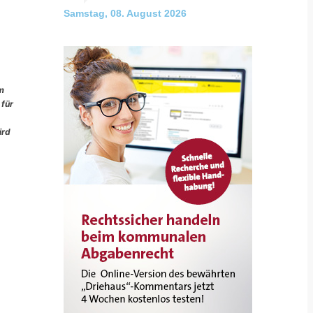
Samstag, 08. August 2026
im
 für
ird