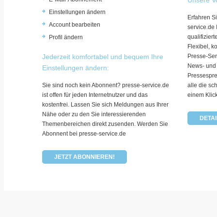
Einstellungen ändern
Erfahren Si
Account bearbeiten
service.de
qualifizie
Profil ändern
Flexibel, k
Jederzeit komfortabel und bequem Ihre
Presse-Ser
News- und
Einstellungen ändern:
Pressespre
Sie sind noch kein Abonnent? presse-service.de
alle die sc
ist offen für jeden Internetnutzer und das
einem Klic
kostenfrei. Lassen Sie sich Meldungen aus Ihrer
Nähe oder zu den Sie interessierenden
DETAI
Themenbereichen direkt zusenden. Werden Sie
Abonnent bei presse-service.de
JETZT ABONNIEREN!