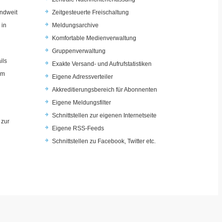
ndweit
Zeitgesteuerte Freischaltung
 in
Meldungsarchive
Komfortable Medienverwaltung
Gruppenverwaltung
ils
Exakte Versand- und Aufrufstatistiken
im
Eigene Adressverteiler
Akkreditierungsbereich für Abonnenten
Eigene Meldungsfilter
Schnittstellen zur eigenen Internetseite
 zur
Eigene RSS-Feeds
u
Schnittstellen zu Facebook, Twitter etc.