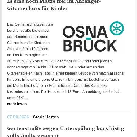
Es sind noch Plätze frei im Anfänger-
Gitarrenkurs für Kinder
Das Gemeinschaftszentrum
Lerchenstraße bietet nach
den Sommerferien einen
Gitarrenkurs für Kinder im
Alter von 8 bis 13 Jahren
an. Der Kurs beginnt am
20. August 2026 bis zum 17. Dezember 2026 und findet jeweils
donnerstags von 16 bis 17 Uhr statt. Die Kinder lernen das
Gitarrenspielen nach Tabs in einer kleinen Gruppe von maximal sechs
Kindern. Bitte eine eigene Gitarre mitbringen. Es besteht aber auch
die Möglichkeit sich eine Gitarre für die Dauer des Kurses zu
kostenlos zu leihen. Der Kurs kostet 48 Euro. Anmeldung telefonisch
unter 0541...
mehr lesen...
07.08.2026 -
Stadt Herten
Gartenstraße wegen Unterspülung kurzfristig
vollständig gesperrt