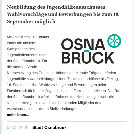
Neubildung des Jugendhilfeausschusses:
Wahlvorschläge und Bewerbungen bis zum 18.
September möglich
Mit Ablauf des 31. Oktober
endet die aktuelle
Wahlperiode des
Jugendhilfeausschusses
der Stadt Osnabrück. Für
die anschließende
Neubesetzung des Gremiums können anerkannte Träger der freien
Jugendhilfe sowie selbstorganisierte Zusammenschlüsse bis Freitag,
18. September, ihre Wahlvorschläge und Bewerbungen beim
Fachbereich für Kinder, Jugendliche und Familien einreichen. Der Rat
der Stadt Osnabrück wählt im Rahmen der Neubildung sowohl die
stimmberechtigten als auch die beratenden Mitglieder des
Ausschusses nebst deren Stellvertretungen. ...
mehr lesen...
07.08.2026 -
Stadt Osnabrück