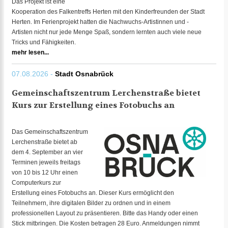
Das Projekt ist eine
Kooperation des Falkentreffs Herten mit den Kinderfreunden der Stadt
Herten. Im Ferienprojekt hatten die Nachwuchs-Artistinnen und -
Artisten nicht nur jede Menge Spaß, sondern lernten auch viele neue
Tricks und Fähigkeiten.
mehr lesen...
07.08.2026 -
Stadt Osnabrück
Gemeinschaftszentrum Lerchenstraße bietet
Kurs zur Erstellung eines Fotobuchs an
Das Gemeinschaftszentrum
Lerchenstraße bietet ab
dem 4. September an vier
Terminen jeweils freitags
von 10 bis 12 Uhr einen
Computerkurs zur
Erstellung eines Fotobuchs an. Dieser Kurs ermöglicht den
Teilnehmern, ihre digitalen Bilder zu ordnen und in einem
professionellen Layout zu präsentieren. Bitte das Handy oder einen
Stick mitbringen. Die Kosten betragen 28 Euro. Anmeldungen nimmt