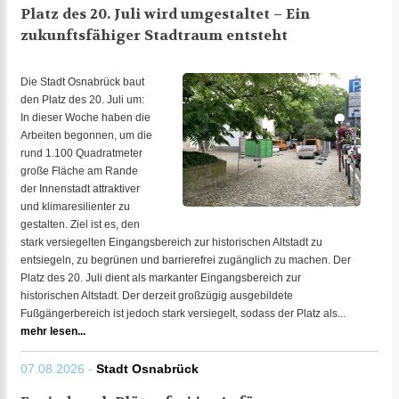
Platz des 20. Juli wird umgestaltet – Ein
zukunftsfähiger Stadtraum entsteht
Die Stadt Osnabrück baut
den Platz des 20. Juli um:
In dieser Woche haben die
Arbeiten begonnen, um die
rund 1.100 Quadratmeter
große Fläche am Rande
der Innenstadt attraktiver
und klimaresilienter zu
gestalten. Ziel ist es, den
stark versiegelten Eingangsbereich zur historischen Altstadt zu
entsiegeln, zu begrünen und barrierefrei zugänglich zu machen. Der
Platz des 20. Juli dient als markanter Eingangsbereich zur
historischen Altstadt. Der derzeit großzügig ausgebildete
Fußgängerbereich ist jedoch stark versiegelt, sodass der Platz als...
mehr lesen...
07.08.2026 -
Stadt Osnabrück