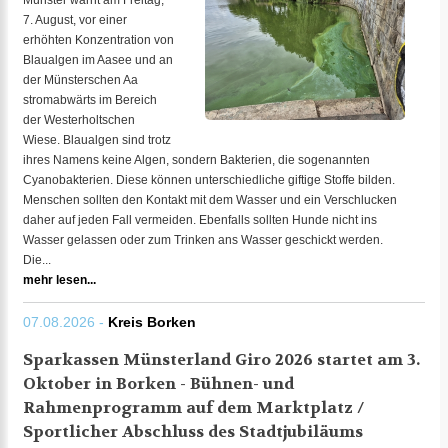
Münster warnt am Freitag,
7. August, vor einer
erhöhten Konzentration von
Blaualgen im Aasee und an
der Münsterschen Aa
stromabwärts im Bereich
der Westerholtschen
Wiese. Blaualgen sind trotz
ihres Namens keine Algen, sondern Bakterien, die sogenannten
Cyanobakterien. Diese können unterschiedliche giftige Stoffe bilden.
Menschen sollten den Kontakt mit dem Wasser und ein Verschlucken
daher auf jeden Fall vermeiden. Ebenfalls sollten Hunde nicht ins
Wasser gelassen oder zum Trinken ans Wasser geschickt werden.
Die...
mehr lesen...
07.08.2026 -
Kreis Borken
Sparkassen Münsterland Giro 2026 startet am 3.
Oktober in Borken - Bühnen- und
Rahmenprogramm auf dem Marktplatz /
Sportlicher Abschluss des Stadtjubiläums