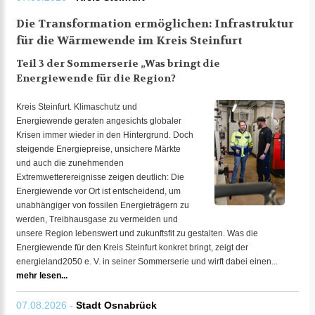
Die Transformation ermöglichen: Infrastruktur
für die Wärmewende im Kreis Steinfurt
Teil 3 der Sommerserie „Was bringt die
Energiewende für die Region?
Kreis Steinfurt. Klimaschutz und
Energiewende geraten angesichts globaler
Krisen immer wieder in den Hintergrund. Doch
steigende Energiepreise, unsichere Märkte
und auch die zunehmenden
Extremwetterereignisse zeigen deutlich: Die
Energiewende vor Ort ist entscheidend, um
unabhängiger von fossilen Energieträgern zu
werden, Treibhausgase zu vermeiden und
unsere Region lebenswert und zukunftsfit zu gestalten. Was die
Energiewende für den Kreis Steinfurt konkret bringt, zeigt der
energieland2050 e. V. in seiner Sommerserie und wirft dabei einen...
mehr lesen...
07.08.2026 -
Stadt Osnabrück