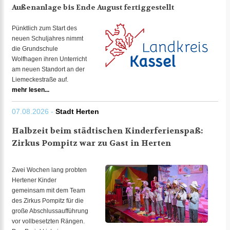
Außenanlage bis Ende August fertiggestellt
Pünktlich zum Start des
neuen Schuljahres nimmt
die Grundschule
Wolfhagen ihren Unterricht
am neuen Standort an der
Liemeckestraße auf.
mehr lesen...
07.08.2026 -
Stadt Herten
Halbzeit beim städtischen Kinderferienspaß:
Zirkus Pompitz war zu Gast in Herten
Zwei Wochen lang probten
Hertener Kinder
gemeinsam mit dem Team
des Zirkus Pompitz für die
große Abschlussaufführung
vor vollbesetzten Rängen.