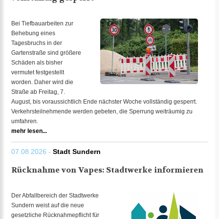
Bei Tiefbauarbeiten zur
Behebung eines
Tagesbruchs in der
Gartenstraße sind größere
Schäden als bisher
vermutet festgestellt
worden. Daher wird die
Straße ab Freitag, 7.
August, bis voraussichtlich Ende nächster Woche vollständig gesperrt.
Verkehrsteilnehmende werden gebeten, die Sperrung weiträumig zu
umfahren.
mehr lesen...
07.08.2026 -
Stadt Sundern
Rücknahme von Vapes: Stadtwerke informieren
Der Abfallbereich der Stadtwerke
Sundern weist auf die neue
gesetzliche Rücknahmepflicht für