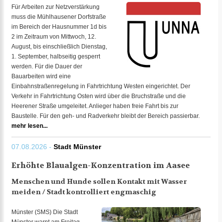
Für Arbeiten zur Netzverstärkung
muss die Mühlhausener Dorfstraße
im Bereich der Hausnummer 1d bis
2 im Zeitraum von Mittwoch, 12.
August, bis einschließlich Dienstag,
1. September, halbseitig gesperrt
werden. Für die Dauer der
Bauarbeiten wird eine
Einbahnstraßenregelung in Fahrtrichtung Westen eingerichtet. Der
Verkehr in Fahrtrichtung Osten wird über die Bruchstraße und die
Heerener Straße umgeleitet. Anlieger haben freie Fahrt bis zur
Baustelle. Für den geh- und Radverkehr bleibt der Bereich passierbar.
mehr lesen...
07.08.2026 -
Stadt Münster
Erhöhte Blaualgen-Konzentration im Aasee
Menschen und Hunde sollen Kontakt mit Wasser
meiden / Stadt kontrolliert engmaschig
Münster (SMS) Die Stadt