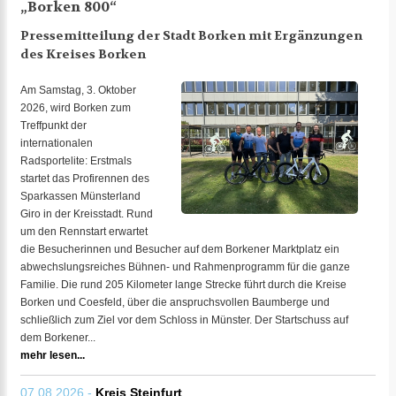
„Borken 800“
Pressemitteilung der Stadt Borken mit Ergänzungen
des Kreises Borken
Am Samstag, 3. Oktober
2026, wird Borken zum
Treffpunkt der
internationalen
Radsportelite: Erstmals
startet das Profirennen des
Sparkassen Münsterland
Giro in der Kreisstadt. Rund
um den Rennstart erwartet
die Besucherinnen und Besucher auf dem Borkener Marktplatz ein
abwechslungsreiches Bühnen- und Rahmenprogramm für die ganze
Familie. Die rund 205 Kilometer lange Strecke führt durch die Kreise
Borken und Coesfeld, über die anspruchsvollen Baumberge und
schließlich zum Ziel vor dem Schloss in Münster. Der Startschuss auf
dem Borkener...
mehr lesen...
07.08.2026 -
Kreis Steinfurt