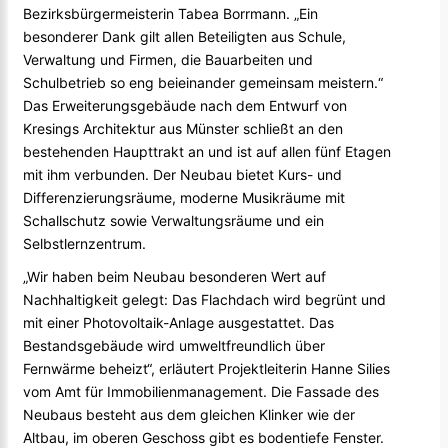
Bezirksbürgermeisterin Tabea Borrmann. „Ein
besonderer Dank gilt allen Beteiligten aus Schule,
Verwaltung und Firmen, die Bauarbeiten und
Schulbetrieb so eng beieinander gemeinsam meistern.“
Das Erweiterungsgebäude nach dem Entwurf von
Kresings Architektur aus Münster schließt an den
bestehenden Haupttrakt an und ist auf allen fünf Etagen
mit ihm verbunden. Der Neubau bietet Kurs- und
Differenzierungsräume, moderne Musikräume mit
Schallschutz sowie Verwaltungsräume und ein
Selbstlernzentrum.
„Wir haben beim Neubau besonderen Wert auf
Nachhaltigkeit gelegt: Das Flachdach wird begrünt und
mit einer Photovoltaik-Anlage ausgestattet. Das
Bestandsgebäude wird umweltfreundlich über
Fernwärme beheizt“, erläutert Projektleiterin Hanne Silies
vom Amt für Immobilienmanagement. Die Fassade des
Neubaus besteht aus dem gleichen Klinker wie der
Altbau, im oberen Geschoss gibt es bodentiefe Fenster.