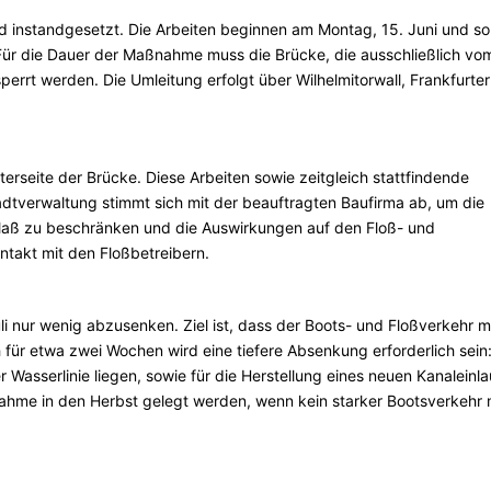
d instandgesetzt. Die Arbeiten beginnen am Montag, 15. Juni und so
 Für die Dauer der Maßnahme muss die Brücke, die ausschließlich vo
rt werden. Die Umleitung erfolgt über Wilhelmitorwall, Frankfurter
erseite der Brücke. Diese Arbeiten sowie zeitgleich stattfindende
adtverwaltung stimmt sich mit der beauftragten Baufirma ab, um die
aß zu beschränken und die Auswirkungen auf den Floß- und
ontakt mit den Floßbetreibern.
li nur wenig abzusenken. Ziel ist, dass der Boots- und Floßverkehr m
 für etwa zwei Wochen wird eine tiefere Absenkung erforderlich sein:
 Wasserlinie liegen, sowie für die Herstellung eines neuen Kanaleinla
ahme in den Herbst gelegt werden, wenn kein starker Bootsverkehr