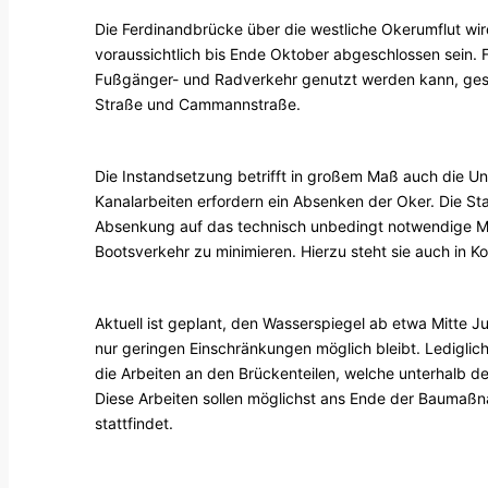
Die Ferdinandbrücke über die westliche Okerumflut wir
voraussichtlich bis Ende Oktober abgeschlossen sein.
Fußgänger- und Radverkehr genutzt werden kann, gesper
Straße und Cammannstraße.
Die Instandsetzung betrifft in großem Maß auch die Unt
Kanalarbeiten erfordern ein Absenken der Oker. Die St
Absenkung auf das technisch unbedingt notwendige M
Bootsverkehr zu minimieren. Hierzu steht sie auch in K
Aktuell ist geplant, den Wasserspiegel ab etwa Mitte Ju
nur geringen Einschränkungen möglich bleibt. Lediglich
die Arbeiten an den Brückenteilen, welche unterhalb der
Diese Arbeiten sollen möglichst ans Ende der Baumaßn
stattfindet.