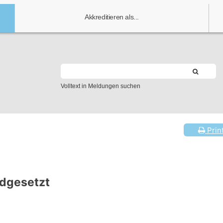
Akkreditieren als...
Volltext in Meldungen suchen
Prin
ndgesetzt