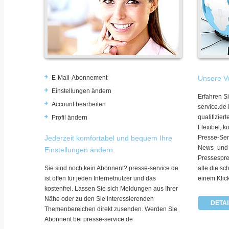
E-Mail-Abonnement
Unsere Vo
Einstellungen ändern
Erfahren Si
Account bearbeiten
service.de
qualifizie
Profil ändern
Flexibel, k
Jederzeit komfortabel und bequem Ihre
Presse-Ser
News- und
Einstellungen ändern:
Pressespre
Sie sind noch kein Abonnent? presse-service.de
alle die sc
ist offen für jeden Internetnutzer und das
einem Klic
kostenfrei. Lassen Sie sich Meldungen aus Ihrer
Nähe oder zu den Sie interessierenden
DETAI
Themenbereichen direkt zusenden. Werden Sie
Abonnent bei presse-service.de