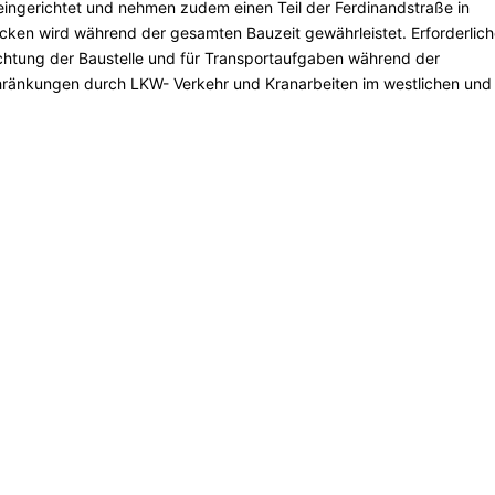
 eingerichtet und nehmen zudem einen Teil der Ferdinandstraße in
en wird während der gesamten Bauzeit gewährleistet. Erforderlich
ichtung der Baustelle und für Transportaufgaben während der
chränkungen durch LKW- Verkehr und Kranarbeiten im westlichen und