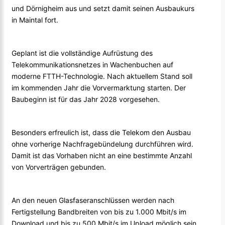
und Dörnigheim aus und setzt damit seinen Ausbaukurs
in Maintal fort.
Geplant ist die vollständige Aufrüstung des
Telekommunikationsnetzes in Wachenbuchen auf
moderne FTTH-Technologie. Nach aktuellem Stand soll
im kommenden Jahr die Vorvermarktung starten. Der
Baubeginn ist für das Jahr 2028 vorgesehen.
Besonders erfreulich ist, dass die Telekom den Ausbau
ohne vorherige Nachfragebündelung durchführen wird.
Damit ist das Vorhaben nicht an eine bestimmte Anzahl
von Vorverträgen gebunden.
An den neuen Glasfaseranschlüssen werden nach
Fertigstellung Bandbreiten von bis zu 1.000 Mbit/s im
Download und bis zu 500 Mbit/s im Upload möglich sein.