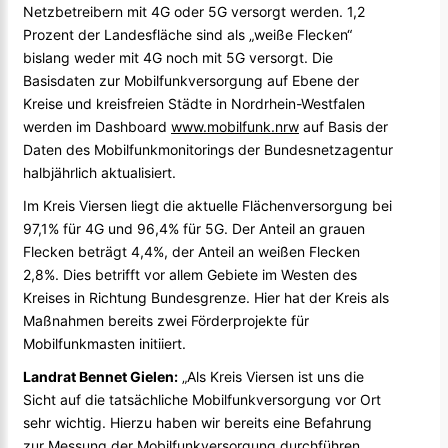
Netzbetreibern mit 4G oder 5G versorgt werden. 1,2
Prozent der Landesfläche sind als „weiße Flecken“
bislang weder mit 4G noch mit 5G versorgt. Die
Basisdaten zur Mobilfunkversorgung auf Ebene der
Kreise und kreisfreien Städte in Nordrhein-Westfalen
werden im Dashboard
www.mobilfunk.nrw
auf Basis der
Daten des Mobilfunkmonitorings der Bundesnetzagentur
halbjährlich aktualisiert.
Im Kreis Viersen liegt die aktuelle Flächenversorgung bei
97,1% für 4G und 96,4% für 5G. Der Anteil an grauen
Flecken beträgt 4,4%, der Anteil an weißen Flecken
2,8%. Dies betrifft vor allem Gebiete im Westen des
Kreises in Richtung Bundesgrenze. Hier hat der Kreis als
Maßnahmen bereits zwei Förderprojekte für
Mobilfunkmasten initiiert.
Landrat Bennet Gielen:
„Als Kreis Viersen ist uns die
Sicht auf die tatsächliche Mobilfunkversorgung vor Ort
sehr wichtig. Hierzu haben wir bereits eine Befahrung
zur Messung der Mobilfunkversorgung durchführen