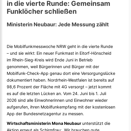
in die vierte Runde: Gemeinsam
Funklöcher schließen
Ministerin Neubaur: Jede Messung zählt
Die Mobilfunkmesswoche NRW geht in die vierte Runde
– und sie wirkt: Ein neuer Funkmast in Eitorf-Hönscheid
im Rhein-Sieg-Kreis wird Ende Juni in Betrieb
genommen, weil Bürgerinnen und Bürger mit der
Mobilfunk-Check-App genau dort eine Versorgungslücke
dokumentiert haben. Nordrhein-Westfalen ist bereits auf
98,6 Prozent der Fläche mit 4G versorgt – jetzt kommt
es auf die letzten Lücken an. Vom 24. Juni bis 1. Juli
2026 sind alle Einwohnerinnen und Einwohner wieder
aufgerufen, ihren Mobilfunkempfang mit der kostenlosen
App der Bundesnetzagentur zu messen.
Wirtschaftsministerin Mona Neubaur
unterstützt die
Aktion erneut als Schirmfrau: „Wir brauchen gute