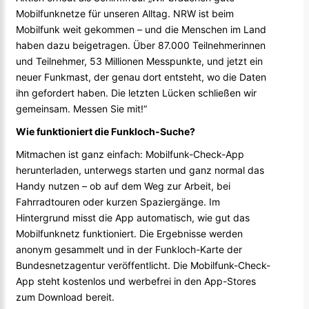
Mobilfunknetze für unseren Alltag. NRW ist beim
Mobilfunk weit gekommen – und die Menschen im Land
haben dazu beigetragen. Über 87.000 Teilnehmerinnen
und Teilnehmer, 53 Millionen Messpunkte, und jetzt ein
neuer Funkmast, der genau dort entsteht, wo die Daten
ihn gefordert haben. Die letzten Lücken schließen wir
gemeinsam. Messen Sie mit!“
Wie funktioniert die Funkloch-Suche?
Mitmachen ist ganz einfach: Mobilfunk-Check-App
herunterladen, unterwegs starten und ganz normal das
Handy nutzen – ob auf dem Weg zur Arbeit, bei
Fahrradtouren oder kurzen Spaziergänge. Im
Hintergrund misst die App automatisch, wie gut das
Mobilfunknetz funktioniert. Die Ergebnisse werden
anonym gesammelt und in der Funkloch-Karte der
Bundesnetzagentur veröffentlicht. Die Mobilfunk-Check-
App steht kostenlos und werbefrei in den App-Stores
zum Download bereit.