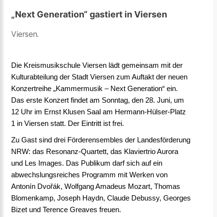
„Next Generation“ gastiert in Viersen
Viersen.
Die Kreismusikschule Viersen lädt gemeinsam mit der
Kulturabteilung der Stadt Viersen zum Auftakt der neuen
Konzertreihe „Kammermusik – Next Generation“ ein.
Das erste Konzert findet am Sonntag, den 28. Juni, um
12 Uhr im Ernst Klusen Saal am Hermann-Hülser-Platz
1 in Viersen statt. Der Eintritt ist frei.
Zu Gast sind drei Förderensembles der Landesförderung
NRW: das Resonanz-Quartett, das Klaviertrio Aurora
und Les Images. Das Publikum darf sich auf ein
abwechslungsreiches Programm mit Werken von
Antonín Dvořák, Wolfgang Amadeus Mozart, Thomas
Blomenkamp, Joseph Haydn, Claude Debussy, Georges
Bizet und Terence Greaves freuen.