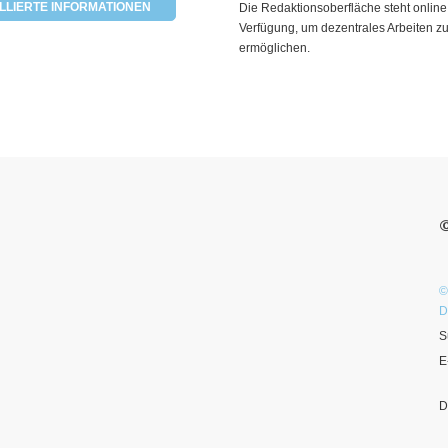
LLIERTE INFORMATIONEN
Die Redaktionsoberfläche steht online
Verfügung, um dezentrales Arbeiten z
ermöglichen.
©
D
S
E
D