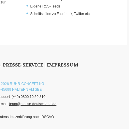
 zur
Eigene RSS-Feeds
u
Schnittstellen zu Facebook, Twitter etc.
© PRESSE-SERVICE |
IMPRESSUM
 2026 RUHR-CONCEPT KG
-45699 HALTERN AM SEE
upport:
(+49) 0800 10 50 810
-mail:
team@presse-deutschland.de
atenschutzerklärung nach DSGVO