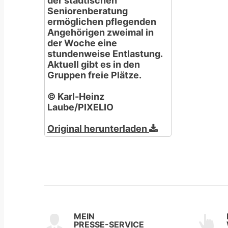
der städtischen
Seniorenberatung
ermöglichen pflegenden
Angehörigen zweimal in
der Woche eine
stundenweise Entlastung.
Aktuell gibt es in den
Gruppen freie Plätze.
© Karl-Heinz
Laube/PIXELIO
Original herunterladen
MEIN
PRESSE-SERVICE