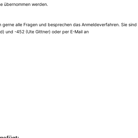
sse übernommen werden.
n gerne alle Fragen und besprechen das Anmeldeverfahren. Sie sind
d) und -452 (Ute Gittner) oder per E-Mail an
gefügt: