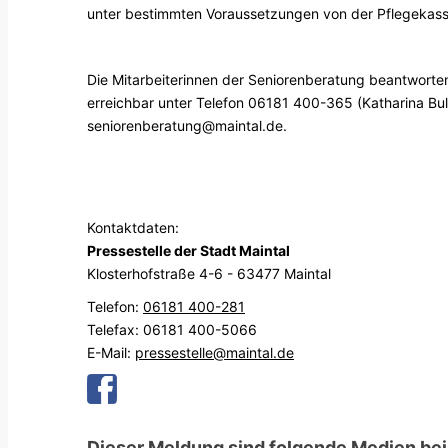
unter bestimmten Voraussetzungen von der Pflegeka
Die Mitarbeiterinnen der Seniorenberatung beantworte
erreichbar unter Telefon 06181 400-365 (Katharina Bul
seniorenberatung@maintal.de.
Kontaktdaten:
Pressestelle der Stadt Maintal
Klosterhofstraße 4-6 - 63477 Maintal
Telefon:
06181 400-281
Telefax: 06181 400-5066
E-Mail:
pressestelle@maintal.de
Dieser Meldung sind folgende Medien bei