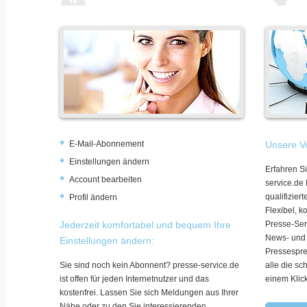
E-Mail-Abonnement
Unsere Vo
Einstellungen ändern
Erfahren Si
Account bearbeiten
service.de
qualifizie
Profil ändern
Flexibel, k
Jederzeit komfortabel und bequem Ihre
Presse-Ser
News- und
Einstellungen ändern:
Pressespre
Sie sind noch kein Abonnent? presse-service.de
alle die sc
ist offen für jeden Internetnutzer und das
einem Klic
kostenfrei. Lassen Sie sich Meldungen aus Ihrer
Nähe oder zu den Sie interessierenden