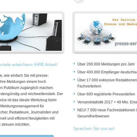
rteile erleichtern IHRE Arbeit!
Über 200.000 Meldungen pro Jahr
Über 400.000 Empfänger deutschla
e, wie einfach Sie mit presse-
Über 17.000 exklusive Redaktionen
 Ihre Meldungen einem hoch
Fachverteilern
rten Publikum zugänglich machen.
ostengünstig und reichweitenstark. Der
Über 600 registrierte Pressestellen
vice ist das ideale Werkzeug beim
Versandstatistik 2017 > 49 Mio. Ema
 Meldungsmanagement für
NEU! 7.500 neue Fachredaktionen 
cher, Redakteure, Journalisten und
Gesundheitswesen
hnell und effizient Neuigkeiten mit
k streuen möchten.
Sprechen Sie uns an!