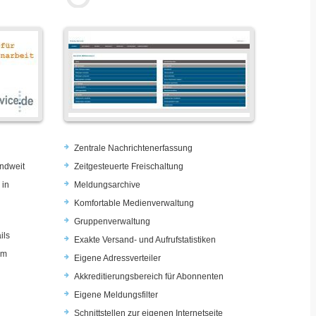
Zentrale Nachrichtenerfassung
ndweit
Zeitgesteuerte Freischaltung
 in
Meldungsarchive
Komfortable Medienverwaltung
Gruppenverwaltung
ils
Exakte Versand- und Aufrufstatistiken
im
Eigene Adressverteiler
Akkreditierungsbereich für Abonnenten
Eigene Meldungsfilter
Schnittstellen zur eigenen Internetseite