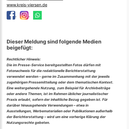
www.kreis-viersen.de
Dieser Meldung sind folgende Medien
beigefügt:
Rechtlicher Hinweis:
Die im Presse-Service bereitgestellten Fotos dürfen mit
Fotonachweis für die redaktionelle Berichterstattung
verwendet werden – gerne im Zusammenhang mit der jeweils
zugehörigen Pressemitteilung oder dem thematischen Kontext.
Eine weitergehende Nutzung, zum Beispiel für Archivbeiträge
oder andere Themen, ist im Rahmen üblicher journalistischer
Praxis erlaubt, sofern der inhaltliche Bezug gegeben ist. Für
darüber hinausgehende Verwendungen – etwa in
Ausstellungen, Werbematerialien oder Publikationen außerhalb
der Berichterstattung – wird um eine vorherige Klärung der
Nutzungsrechte gebeten.