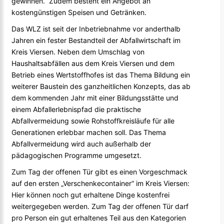
gewinnen. Zudem besteht ein Angebot an
kostengünstigen Speisen und Getränken.
Das WLZ ist seit der Inbetriebnahme vor anderthalb
Jahren ein fester Bestandteil der Abfallwirtschaft im
Kreis Viersen. Neben dem Umschlag von
Haushaltsabfällen aus dem Kreis Viersen und dem
Betrieb eines Wertstoffhofes ist das Thema Bildung ein
weiterer Baustein des ganzheitlichen Konzepts, das ab
dem kommenden Jahr mit einer Bildungsstätte und
einem Abfallerlebnispfad die praktische
Abfallvermeidung sowie Rohstoffkreisläufe für alle
Generationen erlebbar machen soll. Das Thema
Abfallvermeidung wird auch außerhalb der
pädagogischen Programme umgesetzt.
Zum Tag der offenen Tür gibt es einen Vorgeschmack
auf den ersten „Verschenkecontainer“ im Kreis Viersen:
Hier können noch gut erhaltene Dinge kostenfrei
weitergegeben werden. Zum Tag der offenen Tür darf
pro Person ein gut erhaltenes Teil aus den Kategorien