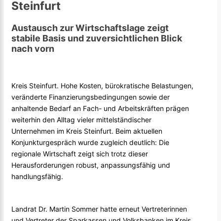
Steinfurt
Austausch zur Wirtschaftslage zeigt
stabile Basis und zuversichtlichen Blick
nach vorn
Kreis Steinfurt. Hohe Kosten, bürokratische Belastungen,
veränderte Finanzierungsbedingungen sowie der
anhaltende Bedarf an Fach- und Arbeitskräften prägen
weiterhin den Alltag vieler mittelständischer
Unternehmen im Kreis Steinfurt. Beim aktuellen
Konjunkturgespräch wurde zugleich deutlich: Die
regionale Wirtschaft zeigt sich trotz dieser
Herausforderungen robust, anpassungsfähig und
handlungsfähig.
Landrat Dr. Martin Sommer hatte erneut Vertreterinnen
und Vertreter der Sparkassen und Volksbanken im Kreis,