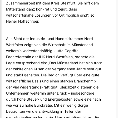
Zusammenarbeit mit dem Kreis Steinfurt. Sie hilft dem
Mittelstand ganz konkret und zeigt, dass
wirtschaftsnahe Lösungen vor Ort möglich sind“, so
Heiner Hoffschroer.
Aus Sicht der Industrie- und Handelskammer Nord
Westfalen zeigt sich die Wirtschaft im Münsterland
weiterhin widerstandsfähig. Jutta Gogräfe,
Fachreferentin der IHK Nord Westfalen, ordnete die
Lage entsprechend ein: „Das Münsterland hat sich trotz
der zahlreichen Krisen der vergangenen Jahre sehr gut
und stabil gehalten. Die Region verfügt über eine gute
wirtschaftliche Basis und einen starken Branchenmix,
der viel Widerstandskraft gibt. Gleichzeitig stehen die
Unternehmen weiterhin unter Druck – insbesondere
durch hohe Steuer- und Energiekosten sowie eine nach
wie vor zu hohe Bürokratie. Mit ein wenig Sorge
betrachten wir die Entwicklung in Teilen der
exportorientierten Industrie. Umso wichtiger ist es, die