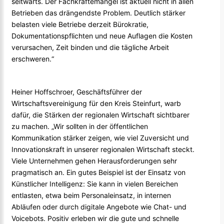
seitwärts. Der Fachkräftemangel ist aktuell nicht in allen
Betrieben das drängendste Problem. Deutlich stärker
belasten viele Betriebe derzeit Bürokratie,
Dokumentationspflichten und neue Auflagen die Kosten
verursachen, Zeit binden und die tägliche Arbeit
erschweren.“
Heiner Hoffschroer, Geschäftsführer der
Wirtschaftsvereinigung für den Kreis Steinfurt, warb
dafür, die Stärken der regionalen Wirtschaft sichtbarer
zu machen. „Wir sollten in der öffentlichen
Kommunikation stärker zeigen, wie viel Zuversicht und
Innovationskraft in unserer regionalen Wirtschaft steckt.
Viele Unternehmen gehen Herausforderungen sehr
pragmatisch an. Ein gutes Beispiel ist der Einsatz von
Künstlicher Intelligenz: Sie kann in vielen Bereichen
entlasten, etwa beim Personaleinsatz, in internen
Abläufen oder durch digitale Angebote wie Chat- und
Voicebots. Positiv erleben wir die gute und schnelle