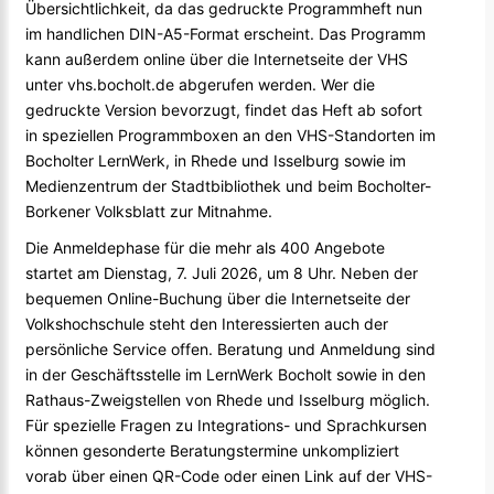
Übersichtlichkeit, da das gedruckte Programmheft nun
im handlichen DIN-A5-Format erscheint. Das Programm
kann außerdem online über die Internetseite der VHS
unter vhs.bocholt.de abgerufen werden. Wer die
gedruckte Version bevorzugt, findet das Heft ab sofort
in speziellen Programmboxen an den VHS-Standorten im
Bocholter LernWerk, in Rhede und Isselburg sowie im
Medienzentrum der Stadtbibliothek und beim Bocholter-
Borkener Volksblatt zur Mitnahme.
Die Anmeldephase für die mehr als 400 Angebote
startet am Dienstag, 7. Juli 2026, um 8 Uhr. Neben der
bequemen Online-Buchung über die Internetseite der
Volkshochschule steht den Interessierten auch der
persönliche Service offen. Beratung und Anmeldung sind
in der Geschäftsstelle im LernWerk Bocholt sowie in den
Rathaus-Zweigstellen von Rhede und Isselburg möglich.
Für spezielle Fragen zu Integrations- und Sprachkursen
können gesonderte Beratungstermine unkompliziert
vorab über einen QR-Code oder einen Link auf der VHS-