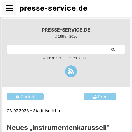
presse-service.de
PRESSE-SERVICE.DE
© 1995 -
2026
Volltext in Meldungen suchen
Zurück
Print
03.07.2026 - Stadt Iserlohn
Neues „Instrumentenkarussell“