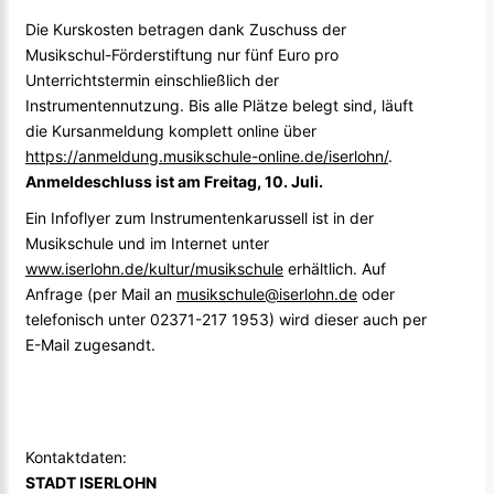
Die Kurskosten betragen dank Zuschuss der
Musikschul-Förderstiftung nur fünf Euro pro
Unterrichtstermin einschließlich der
Instrumentennutzung. Bis alle Plätze belegt sind, läuft
die Kursanmeldung komplett online über
https://anmeldung.musikschule-online.de/iserlohn/
.
Anmeldeschluss ist am Freitag, 10. Juli.
Ein Infoflyer zum Instrumentenkarussell ist in der
Musikschule und im Internet unter
www.iserlohn.de/kultur/musikschule
erhältlich. Auf
Anfrage (per Mail an
musikschule@iserlohn.de
oder
telefonisch unter 02371-217 1953) wird dieser auch per
E-Mail zugesandt.
Kontaktdaten:
STADT ISERLOHN