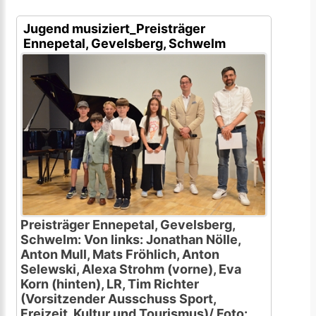
Jugend musiziert_Preisträger
Ennepetal, Gevelsberg, Schwelm
Preisträger Ennepetal, Gevelsberg,
Schwelm: Von links: Jonathan Nölle,
Anton Mull, Mats Fröhlich, Anton
Selewski, Alexa Strohm (vorne), Eva
Korn (hinten), LR, Tim Richter
(Vorsitzender Ausschuss Sport,
Freizeit, Kultur und Tourismus)/ Foto: