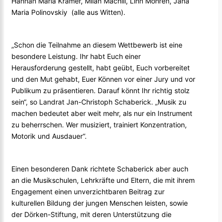
Hannah Maria Kramer, Milan Machill, Linn Mohren, Jana
Maria Polinovskiy (alle aus Witten).
„Schon die Teilnahme an diesem Wettbewerb ist eine
besondere Leistung. Ihr habt Euch einer
Herausforderung gestellt, habt geübt, Euch vorbereitet
und den Mut gehabt, Euer Können vor einer Jury und vor
Publikum zu präsentieren. Darauf könnt Ihr richtig stolz
sein“, so Landrat Jan-Christoph Schaberick. „Musik zu
machen bedeutet aber weit mehr, als nur ein Instrument
zu beherrschen. Wer musiziert, trainiert Konzentration,
Motorik und Ausdauer“.
Einen besonderen Dank richtete Schaberick aber auch
an die Musikschulen, Lehrkräfte und Eltern, die mit ihrem
Engagement einen unverzichtbaren Beitrag zur
kulturellen Bildung der jungen Menschen leisten, sowie
der Dörken-Stiftung, mit deren Unterstützung die