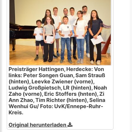
Preisträger Hattingen, Herdecke: Von
links: Peter Songen Guan, Sam Strauß
(hinten), Leevke Zwiener (vorne),
Ludwig Großpietsch, LR (hinten), Noah
Zaho (vorne), Eric Stoffers (hnten), Zi
Ann Zhao, Tim Richter (hinten), Selina
Wenhui Gu/ Foto: UvK/Ennepe-Ruhr-
Kreis.
Original herunterladen