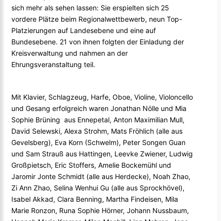
sich mehr als sehen lassen: Sie erspielten sich 25
vordere Plätze beim Regionalwettbewerb, neun Top-
Platzierungen auf Landesebene und eine auf
Bundesebene. 21 von ihnen folgten der Einladung der
Kreisverwaltung und nahmen an der
Ehrungsveranstaltung teil.
Mit Klavier, Schlagzeug, Harfe, Oboe, Violine, Violoncello
und Gesang erfolgreich waren Jonathan Nölle und Mia
Sophie Brüning aus Ennepetal, Anton Maximilian Mull,
David Selewski, Alexa Strohm, Mats Fröhlich (alle aus
Gevelsberg), Eva Korn (Schwelm), Peter Songen Guan
und Sam Strauß aus Hattingen, Leevke Zwiener, Ludwig
Großpietsch, Eric Stoffers, Amelie Bockemühl und
Jaromir Jonte Schmidt (alle aus Herdecke), Noah Zhao,
Zi Ann Zhao, Selina Wenhui Gu (alle aus Sprockhövel),
Isabel Akkad, Clara Benning, Martha Findeisen, Mila
Marie Ronzon, Runa Sophie Hörner, Johann Nussbaum,