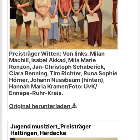
Preisträger Witten: Von links: Milan
Machill, Isabel Akkad, Mila Marie
Ronzon, Jan-Christoph Schaberick,
Clara Benning, Tim Richter, Runa Sophie
Hörner, Johann Nussbaum (hinten),
Hannah Maria Kramer/Foto: UvK/
Ennepe-Ruhr-Kreis.
Original herunterladen
Jugend musiziert_Preisträger
Hattingen, Herdecke