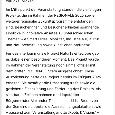
zurückzublicken.
Im Mittelpunkt der Veranstaltung standen die vielfältigen
Projekte, die im Rahmen der REGIONALE 2025 sowie
weiterer regionaler Zukunftsprogramme entstanden
sind. Besucherinnen und Besucher erhielten spannende
Einblicke in innovative Ansätze zu unterschiedlichen
Themen wie Smart Cities, Mobilität, Industrie 4.0, Kultur-
und Naturvermittlung sowie künstlicher Intelligenz.
Für das interkommunale Projekt
NaturTalenteLippe
gab
es dabei einen besonderen Moment: Das Projekt wurde
im Rahmen der Veranstaltung noch einmal offiziell mit
dem dritten REGIONALE-Stern ausgezeichnet. Diese
Auszeichnung hatte das Projekt bereits im Frühjahr 2025
erhalten. Sie bestätigt die Umsetzungsreife sowie die
gesicherte Finanzierung und Förderung des Projekts. Als
sichtbares Zeichen nahmen der Lippstädter
Bürgermeister Alexander Tschense und Lisa Brede von
der Gemeinde Lippetal die Auszeichnungsplakette sowie
– passend zum Veranstaltungsmotto „Roots & Visions“ –