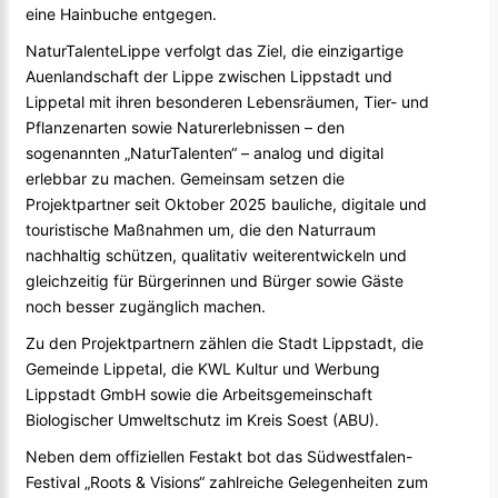
eine Hainbuche entgegen.
NaturTalenteLippe
verfolgt das Ziel, die einzigartige
Auenlandschaft der Lippe zwischen Lippstadt und
Lippetal mit ihren besonderen Lebensräumen, Tier- und
Pflanzenarten sowie Naturerlebnissen – den
sogenannten „NaturTalenten“ – analog und digital
erlebbar zu machen. Gemeinsam setzen die
Projektpartner seit Oktober 2025 bauliche, digitale und
touristische Maßnahmen um, die den Naturraum
nachhaltig schützen, qualitativ weiterentwickeln und
gleichzeitig für Bürgerinnen und Bürger sowie Gäste
noch besser zugänglich machen.
Zu den Projektpartnern zählen die Stadt Lippstadt, die
Gemeinde Lippetal, die KWL Kultur und Werbung
Lippstadt GmbH sowie die Arbeitsgemeinschaft
Biologischer Umweltschutz im Kreis Soest (ABU).
Neben dem offiziellen Festakt bot das Südwestfalen-
Festival „Roots & Visions“ zahlreiche Gelegenheiten zum