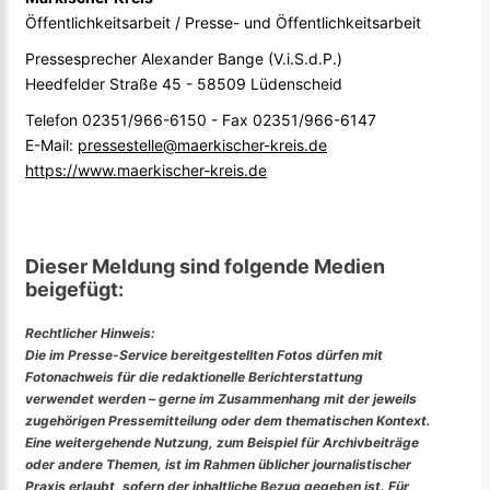
Öffentlichkeitsarbeit / Presse- und Öffentlichkeitsarbeit
Pressesprecher Alexander Bange (V.i.S.d.P.)
Heedfelder Straße 45 - 58509 Lüdenscheid
Telefon 02351/966-6150 - Fax 02351/966-6147
E-Mail:
pressestelle@maerkischer-kreis.de
https://www.maerkischer-kreis.de
Dieser Meldung sind folgende Medien
beigefügt:
Rechtlicher Hinweis:
Die im Presse-Service bereitgestellten Fotos dürfen mit
Fotonachweis für die redaktionelle Berichterstattung
verwendet werden – gerne im Zusammenhang mit der jeweils
zugehörigen Pressemitteilung oder dem thematischen Kontext.
Eine weitergehende Nutzung, zum Beispiel für Archivbeiträge
oder andere Themen, ist im Rahmen üblicher journalistischer
Praxis erlaubt, sofern der inhaltliche Bezug gegeben ist. Für