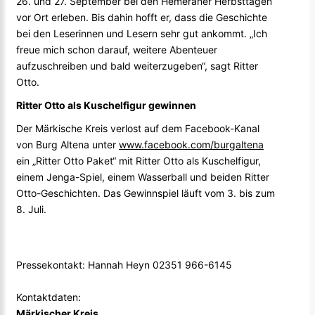
26. und 27. September bei den Hemeraner Herbsttagen
vor Ort erleben. Bis dahin hofft er, dass die Geschichte
bei den Leserinnen und Lesern sehr gut ankommt. „Ich
freue mich schon darauf, weitere Abenteuer
aufzuschreiben und bald weiterzugeben“, sagt Ritter
Otto.
Ritter Otto als Kuschelfigur gewinnen
Der Märkische Kreis verlost auf dem Facebook-Kanal
von Burg Altena unter
www.facebook.com/burgaltena
ein „Ritter Otto Paket“ mit Ritter Otto als Kuschelfigur,
einem Jenga-Spiel, einem Wasserball und beiden Ritter
Otto-Geschichten. Das Gewinnspiel läuft vom 3. bis zum
8. Juli.
Pressekontakt: Hannah Heyn 02351 966-6145
Kontaktdaten:
Märkischer Kreis