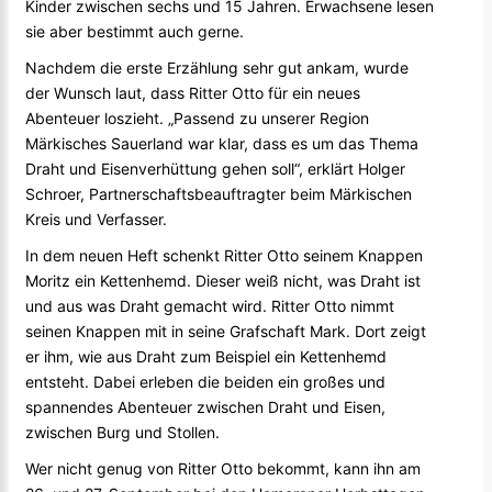
Kinder zwischen sechs und 15 Jahren. Erwachsene lesen
sie aber bestimmt auch gerne.
Nachdem die erste Erzählung sehr gut ankam, wurde
der Wunsch laut, dass Ritter Otto für ein neues
Abenteuer loszieht. „Passend zu unserer Region
Märkisches Sauerland war klar, dass es um das Thema
Draht und Eisenverhüttung gehen soll“, erklärt Holger
Schroer, Partnerschaftsbeauftragter beim Märkischen
Kreis und Verfasser.
In dem neuen Heft schenkt Ritter Otto seinem Knappen
Moritz ein Kettenhemd. Dieser weiß nicht, was Draht ist
und aus was Draht gemacht wird. Ritter Otto nimmt
seinen Knappen mit in seine Grafschaft Mark. Dort zeigt
er ihm, wie aus Draht zum Beispiel ein Kettenhemd
entsteht. Dabei erleben die beiden ein großes und
spannendes Abenteuer zwischen Draht und Eisen,
zwischen Burg und Stollen.
Wer nicht genug von Ritter Otto bekommt, kann ihn am