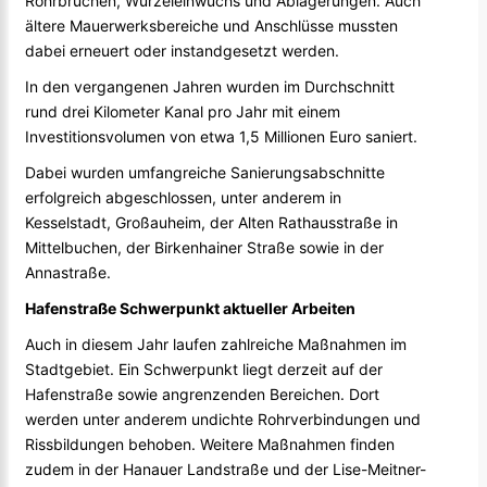
Rohrbrüchen, Wurzeleinwuchs und Ablagerungen. Auch
ältere Mauerwerksbereiche und Anschlüsse mussten
dabei erneuert oder instandgesetzt werden.
In den vergangenen Jahren wurden im Durchschnitt
rund drei Kilometer Kanal pro Jahr mit einem
Investitionsvolumen von etwa 1,5 Millionen Euro saniert.
Dabei wurden umfangreiche Sanierungsabschnitte
erfolgreich abgeschlossen, unter anderem in
Kesselstadt, Großauheim, der Alten Rathausstraße in
Mittelbuchen, der Birkenhainer Straße sowie in der
Annastraße.
Hafenstraße Schwerpunkt aktueller Arbeiten
Auch in diesem Jahr laufen zahlreiche Maßnahmen im
Stadtgebiet. Ein Schwerpunkt liegt derzeit auf der
Hafenstraße sowie angrenzenden Bereichen. Dort
werden unter anderem undichte Rohrverbindungen und
Rissbildungen behoben. Weitere Maßnahmen finden
zudem in der Hanauer Landstraße und der Lise-Meitner-