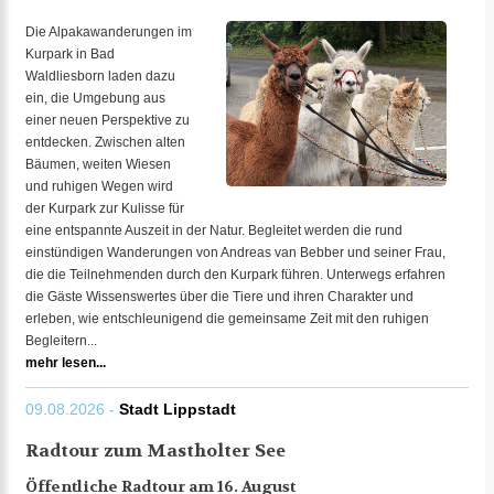
Die Alpakawanderungen im
Kurpark in Bad
Waldliesborn laden dazu
ein, die Umgebung aus
einer neuen Perspektive zu
entdecken. Zwischen alten
Bäumen, weiten Wiesen
und ruhigen Wegen wird
der Kurpark zur Kulisse für
eine entspannte Auszeit in der Natur. Begleitet werden die rund
einstündigen Wanderungen von Andreas van Bebber und seiner Frau,
die die Teilnehmenden durch den Kurpark führen. Unterwegs erfahren
die Gäste Wissenswertes über die Tiere und ihren Charakter und
erleben, wie entschleunigend die gemeinsame Zeit mit den ruhigen
Begleitern...
mehr lesen...
09.08.2026 -
Stadt Lippstadt
Radtour zum Mastholter See
Öffentliche Radtour am 16. August