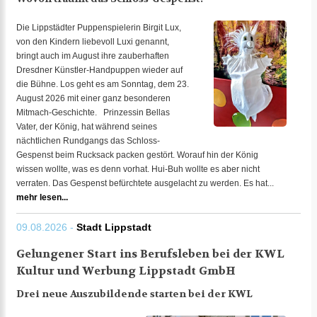
Die Lippstädter Puppenspielerin Birgit Lux,
von den Kindern liebevoll Luxi genannt,
bringt auch im August ihre zauberhaften
Dresdner Künstler-Handpuppen wieder auf
die Bühne. Los geht es am Sonntag, dem 23.
August 2026 mit einer ganz besonderen
Mitmach-Geschichte. Prinzessin Bellas
Vater, der König, hat während seines
nächtlichen Rundgangs das Schloss-
Gespenst beim Rucksack packen gestört. Worauf hin der König
wissen wollte, was es denn vorhat. Hui-Buh wollte es aber nicht
verraten. Das Gespenst befürchtete ausgelacht zu werden. Es hat...
mehr lesen...
09.08.2026 -
Stadt Lippstadt
Gelungener Start ins Berufsleben bei der KWL
Kultur und Werbung Lippstadt GmbH
Drei neue Auszubildende starten bei der KWL