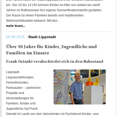
ein. Von 10 bis 14 Uhr können Kinder im Alter von sieben bis zwölf
Jahren im Rathaussaal ihre eigene Sonnenfinsternisbrille gestalten.
Der Raum ist vielen Familien bereits vom traditionellen
Weihnachtsbasteln bekannt. Mit den...
mehr lesen...
08.08.2026 -
Stadt Lippstadt
Über 30 Jahre für Kinder, Jugendliche und
Familien im Einsatz
Frank Osinski verabschiedet sich in den Ruhestand
Lippstadt.
Legoausstellungen,
Ferienfreizeiten,
Parkzauber – zahlreiche
Projekte und
Veranstaltungen für
Familien, Kinder und
Jugendliche hat Frank
Osinski im Laufe von drei Jahrzehnten im Fachdienst Kinder- und