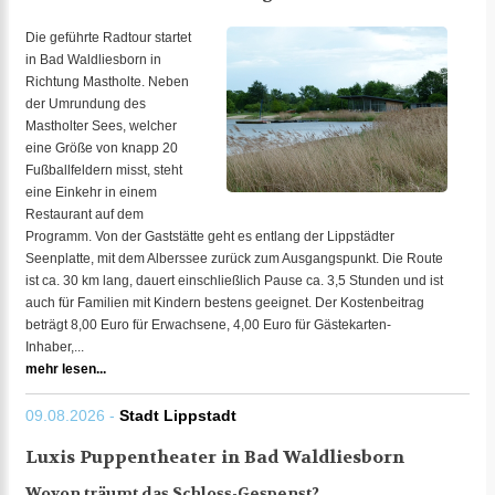
Die geführte Radtour startet
in Bad Waldliesborn in
Richtung Mastholte. Neben
der Umrundung des
Mastholter Sees, welcher
eine Größe von knapp 20
Fußballfeldern misst, steht
eine Einkehr in einem
Restaurant auf dem
Programm. Von der Gaststätte geht es entlang der Lippstädter
Seenplatte, mit dem Alberssee zurück zum Ausgangspunkt. Die Route
ist ca. 30 km lang, dauert einschließlich Pause ca. 3,5 Stunden und ist
auch für Familien mit Kindern bestens geeignet. Der Kostenbeitrag
beträgt 8,00 Euro für Erwachsene, 4,00 Euro für Gästekarten-
Inhaber,...
mehr lesen...
09.08.2026 -
Stadt Lippstadt
Luxis Puppentheater in Bad Waldliesborn
Wovon träumt das Schloss-Gespenst?