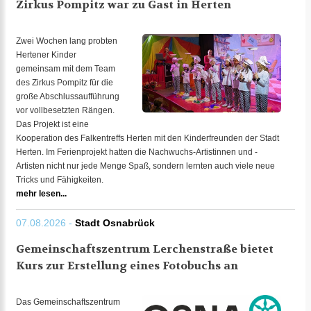
Zirkus Pompitz war zu Gast in Herten
Zwei Wochen lang probten
Hertener Kinder
gemeinsam mit dem Team
des Zirkus Pompitz für die
große Abschlussaufführung
vor vollbesetzten Rängen.
Das Projekt ist eine
Kooperation des Falkentreffs Herten mit den Kinderfreunden der Stadt
Herten. Im Ferienprojekt hatten die Nachwuchs-Artistinnen und -
Artisten nicht nur jede Menge Spaß, sondern lernten auch viele neue
Tricks und Fähigkeiten.
mehr lesen...
07.08.2026 -
Stadt Osnabrück
Gemeinschaftszentrum Lerchenstraße bietet
Kurs zur Erstellung eines Fotobuchs an
Das Gemeinschaftszentrum