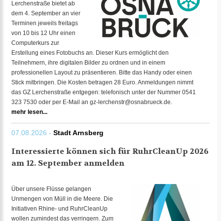
Lerchenstraße bietet ab
dem 4. September an vier
Terminen jeweils freitags
von 10 bis 12 Uhr einen
Computerkurs zur
Erstellung eines Fotobuchs an. Dieser Kurs ermöglicht den
Teilnehmern, ihre digitalen Bilder zu ordnen und in einem
professionellen Layout zu präsentieren. Bitte das Handy oder einen
Stick mitbringen. Die Kosten betragen 28 Euro. Anmeldungen nimmt
das GZ Lerchenstraße entgegen: telefonisch unter der Nummer 0541
323 7530 oder per E-Mail an gz-lerchenstr@osnabrueck.de.
mehr lesen...
07.08.2026 -
Stadt Arnsberg
Interessierte können sich für RuhrCleanUp 2026
am 12. September anmelden
Über unsere Flüsse gelangen
Unmengen von Müll in die Meere. Die
Initiativen Rhine- und RuhrCleanUp
wollen zumindest das verringern. Zum