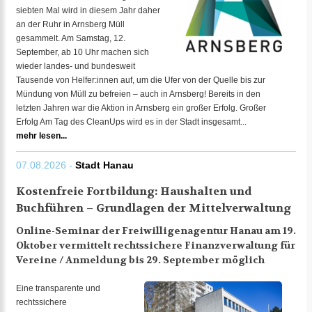
siebten Mal wird in diesem Jahr daher
an der Ruhr in Arnsberg Müll
gesammelt. Am Samstag, 12.
September, ab 10 Uhr machen sich
wieder landes- und bundesweit
Tausende von Helfer:innen auf, um die Ufer von der Quelle bis zur
Mündung von Müll zu befreien – auch in Arnsberg! Bereits in den
letzten Jahren war die Aktion in Arnsberg ein großer Erfolg. Großer
Erfolg Am Tag des CleanUps wird es in der Stadt insgesamt...
mehr lesen...
07.08.2026 -
Stadt Hanau
Kostenfreie Fortbildung: Haushalten und
Buchführen – Grundlagen der Mittelverwaltung
Online-Seminar der Freiwilligenagentur Hanau am 19.
Oktober vermittelt rechtssichere Finanzverwaltung für
Vereine / Anmeldung bis 29. September möglich
Eine transparente und
rechtssichere