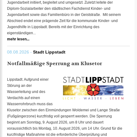
Jugendarbeit initiiert, begleitet und umgesetzt. Zuletzt leitete der
Diplom-Sozialarbeiter den städtischen Fachdienst Kinder- und
Jugendarbeit sowie das Familienbüro in der Geiststraße. Mit seinem
Abschied endet eine prägende Zeit für die kommunale Kinder- und
Jugendhilfe in Lippstadt. Bereits mit der Einrichtung des
eigenständigen...
mehr lesen...
08.08.2026 -
Stadt Lippstadt
Notfallmäßige Sperrung am Klusetor
Lippstadt. Aufgrund einer
Störung an der
Wasserleitung und des
Verdachts auf einen
Wasserrohrbruch muss das
Klusetor zwischen den Einmündungen Woldemei und Lange Straße
(Fußgängerzone) kurzfristig voll gesperrt werden. Die Sperrung
beginnt am Sonntag, 9. August 2026, um 8 Uhr und dauert
voraussichtlich bis Montag, 10. August 2026, um 14 Uhr. Grund für die
kurzfristige Maßnahme ist die erforderliche Überprüfung und