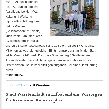
Zum 1. August haben drei
neue Auszubildende ihre
Ausbildung bei der KWL
Kultur und Werbung
Lippstadt GmbH begonnen.
Selina Pflepsen
(Geschäftsbereich Events),
Juan Pablo Bañuelos Terés
(Geschäftsbereich Kultur)
und Luis Bischoff (Stadttheater) sind ab sofort Teil des KWL-Teams.
Mit einem abwechslungsreichen Einführungsprogramm fiel der Start
leicht: Geschäftsführerin Franziska Sommer begrüßte die neuen
Auszubildenden persönlich und gab ihnen erste Einblicke in das
Unternehmen und seine vielfältigen Aufgaben. Bei einer Stadtführung
durch...
mehr lesen...
09.08.2026 -
Stadt Warstein
Stadt Warstein lädt zu Infoabend ein: Vorsorgen
für Krisen und Katastrophen