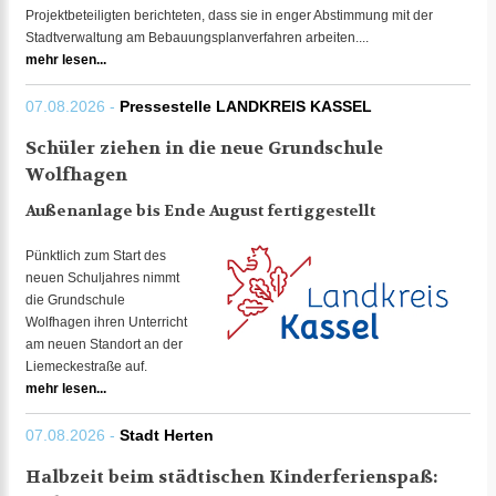
Projektbeteiligten berichteten, dass sie in enger Abstimmung mit der
Stadtverwaltung am Bebauungsplanverfahren arbeiten....
mehr lesen...
07.08.2026 -
Pressestelle LANDKREIS KASSEL
Schüler ziehen in die neue Grundschule
Wolfhagen
Außenanlage bis Ende August fertiggestellt
Pünktlich zum Start des
neuen Schuljahres nimmt
die Grundschule
Wolfhagen ihren Unterricht
am neuen Standort an der
Liemeckestraße auf.
mehr lesen...
07.08.2026 -
Stadt Herten
Halbzeit beim städtischen Kinderferienspaß: