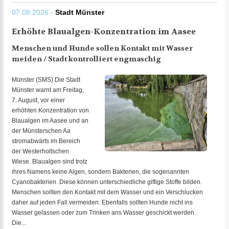
07.08.2026 -
Stadt Münster
Erhöhte Blaualgen-Konzentration im Aasee
Menschen und Hunde sollen Kontakt mit Wasser
meiden / Stadt kontrolliert engmaschig
Münster (SMS) Die Stadt
Münster warnt am Freitag,
7. August, vor einer
erhöhten Konzentration von
Blaualgen im Aasee und an
der Münsterschen Aa
stromabwärts im Bereich
der Westerholtschen
Wiese. Blaualgen sind trotz
ihres Namens keine Algen, sondern Bakterien, die sogenannten
Cyanobakterien. Diese können unterschiedliche giftige Stoffe bilden.
Menschen sollten den Kontakt mit dem Wasser und ein Verschlucken
daher auf jeden Fall vermeiden. Ebenfalls sollten Hunde nicht ins
Wasser gelassen oder zum Trinken ans Wasser geschickt werden.
Die...