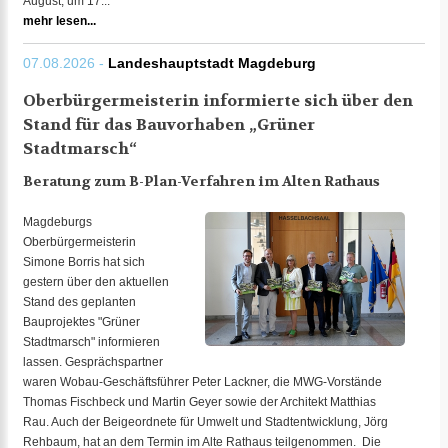
August, um 17...
mehr lesen...
07.08.2026 -
Landeshauptstadt Magdeburg
Oberbürgermeisterin informierte sich über den
Stand für das Bauvorhaben „Grüner
Stadtmarsch“
Beratung zum B-Plan-Verfahren im Alten Rathaus
Magdeburgs
Oberbürgermeisterin
Simone Borris hat sich
gestern über den aktuellen
Stand des geplanten
Bauprojektes "Grüner
Stadtmarsch" informieren
lassen. Gesprächspartner
waren Wobau-Geschäftsführer Peter Lackner, die MWG-Vorstände
Thomas Fischbeck und Martin Geyer sowie der Architekt Matthias
Rau. Auch der Beigeordnete für Umwelt und Stadtentwicklung, Jörg
Rehbaum, hat an dem Termin im Alte Rathaus teilgenommen. Die