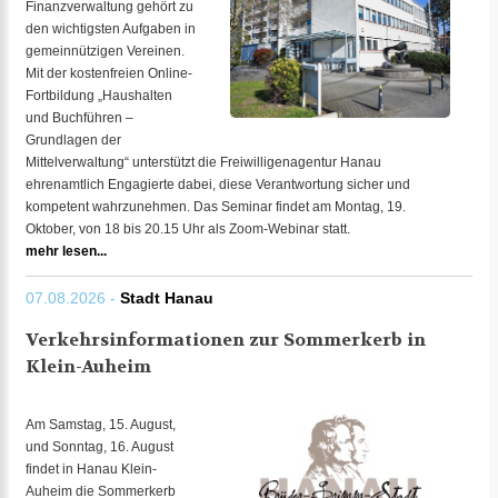
Finanzverwaltung gehört zu
den wichtigsten Aufgaben in
gemeinnützigen Vereinen.
Mit der kostenfreien Online-
Fortbildung „Haushalten
und Buchführen –
Grundlagen der
Mittelverwaltung“ unterstützt die Freiwilligenagentur Hanau
ehrenamtlich Engagierte dabei, diese Verantwortung sicher und
kompetent wahrzunehmen. Das Seminar findet am Montag, 19.
Oktober, von 18 bis 20.15 Uhr als Zoom-Webinar statt.
mehr lesen...
07.08.2026 -
Stadt Hanau
Verkehrsinformationen zur Sommerkerb in
Klein-Auheim
Am Samstag, 15. August,
und Sonntag, 16. August
findet in Hanau Klein-
Auheim die Sommerkerb