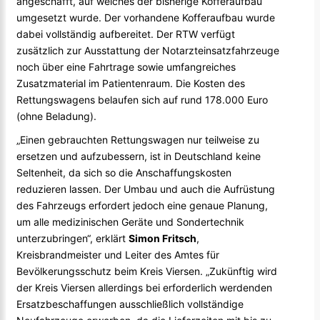
angeschafft, auf welches der bisherige Kofferaufbau
umgesetzt wurde. Der vorhandene Kofferaufbau wurde
dabei vollständig aufbereitet. Der RTW verfügt
zusätzlich zur Ausstattung der Notarzteinsatzfahrzeuge
noch über eine Fahrtrage sowie umfangreiches
Zusatzmaterial im Patientenraum. Die Kosten des
Rettungswagens belaufen sich auf rund 178.000 Euro
(ohne Beladung).
„Einen gebrauchten Rettungswagen nur teilweise zu
ersetzen und aufzubessern, ist in Deutschland keine
Seltenheit, da sich so die Anschaffungskosten
reduzieren lassen. Der Umbau und auch die Aufrüstung
des Fahrzeugs erfordert jedoch eine genaue Planung,
um alle medizinischen Geräte und Sondertechnik
unterzubringen“, erklärt
Simon Fritsch
,
Kreisbrandmeister und Leiter des Amtes für
Bevölkerungsschutz beim Kreis Viersen. „Zukünftig wird
der Kreis Viersen allerdings bei erforderlich werdenden
Ersatzbeschaffungen ausschließlich vollständige