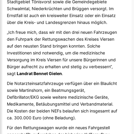
Stadtgebiet Tönisvorst sowie die Gemeindegebiete
Schwalmtal, Niederkrüchten und Brüggen versorgt. Im
Ernstfall ist auch ein kreisweiter Einsatz oder ein Einsatz
über die Kreis- und Landesgrenzen hinaus möglich.
„Ich freue mich, dass wir mit den drei neuen Fahrzeugen
den Fuhrpark der Rettungswachen des Kreises Viersen
auf den neusten Stand bringen konnten. Solche
Investitionen sind notwendig, um die medizinische
Versorgung im Kreis Viersen für unsere Bürgerinnen und
Bürger aufrecht zu erhalten und stetig zu verbessern“,
sagt
Landrat Bennet Gielen
.
Die Notarzteinsatzfahrzeuge verfügen über ein Blaulicht
sowie Martinshorn, ein Beatmungsgerät,
Defibrillator/EKG sowie weitere medizinische Geräte,
Medikamente, Betäubungsmittel und Verbandmaterial.
Die Kosten der beiden NEFs belaufen sich insgesamt auf
ca. 300.000 Euro (ohne Beladung).
Für den Rettungswagen wurde ein neues Fahrgestell