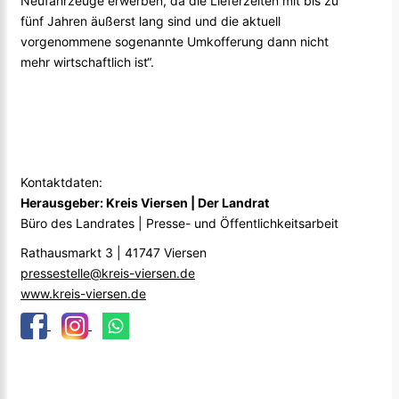
Neufahrzeuge erwerben, da die Lieferzeiten mit bis zu
fünf Jahren äußerst lang sind und die aktuell
vorgenommene sogenannte Umkofferung dann nicht
mehr wirtschaftlich ist“.
Kontaktdaten:
Herausgeber: Kreis Viersen | Der Landrat
Büro des Landrates | Presse- und Öffentlichkeitsarbeit
Rathausmarkt 3 | 41747 Viersen
pressestelle@kreis-viersen.de
www.kreis-viersen.de