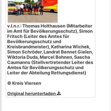
v.l.n.r.: Thomas Holthausen (Mitarbeiter
im Amt für Bevölkerungsschutz), Simon
Fritsch (Leiter des Amtes für
Bevölkerungsschutz und
Kreisbrandmeister), Katharina Wichek,
Simon Schröder, Landrat Bennet Gielen,
Wiktoria Duda, Marcel Bohnen, Sascha
Caumanns (Stellvertretender Leiter des
Amtes für Bevölkerungsschutz und
Leiter der Abteilung Rettungsdienst)
© Kreis Viersen
Original herunterladen