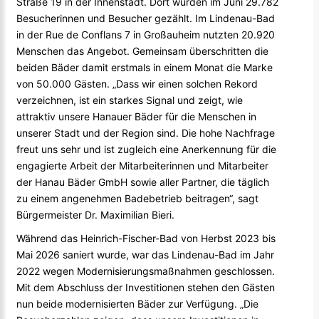
Straße 19 in der Innenstadt. Dort wurden im Juni 29.782
Besucherinnen und Besucher gezählt. Im Lindenau-Bad
in der Rue de Conflans 7 in Großauheim nutzten 20.920
Menschen das Angebot. Gemeinsam überschritten die
beiden Bäder damit erstmals in einem Monat die Marke
von 50.000 Gästen. „Dass wir einen solchen Rekord
verzeichnen, ist ein starkes Signal und zeigt, wie
attraktiv unsere Hanauer Bäder für die Menschen in
unserer Stadt und der Region sind. Die hohe Nachfrage
freut uns sehr und ist zugleich eine Anerkennung für die
engagierte Arbeit der Mitarbeiterinnen und Mitarbeiter
der Hanau Bäder GmbH sowie aller Partner, die täglich
zu einem angenehmen Badebetrieb beitragen“, sagt
Bürgermeister Dr. Maximilian Bieri.
Während das Heinrich-Fischer-Bad von Herbst 2023 bis
Mai 2026 saniert wurde, war das Lindenau-Bad im Jahr
2022 wegen Modernisierungsmaßnahmen geschlossen.
Mit dem Abschluss der Investitionen stehen den Gästen
nun beide modernisierten Bäder zur Verfügung. „Die