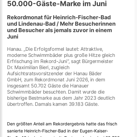
50.000-Gäste-Marke im Juni
Rekordmonat für Heinrich-Fischer-Bad
und Lindenau-Bad / Mehr Besucherinnen
und Besucher als jemals zuvor in einem
Juni
Hanau. „Die Erfolgsformel lautet: Attraktive,
moderne Schwimmbäder plus große Hitze gleich
Erfrischung im Rekord-Juni“, sagt Bürgermeister
Dr. Maximilian Bieri, zugleich
Aufsichtsratsvorsitzender der Hanau Bäder
GmbH, zum Rekordmonat Juni 2026, in dem
insgesamt 50.702 Gäste die Hanauer
Schwimmbäder besuchten. Damit wurde die
bisherige Bestmarke aus dem Jahr 2023 deutlich
übertroffen. Damals kamen 39.183 Gäste.
Den größten Anteil am Rekordergebnis hatte das frisch
sanierte Heinrich-Fischer-Bad in der Eugen-Kaiser-