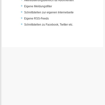
Akkreditierungsbereich für Abonnenten
Eigene Meldungsfilter
Schnittstellen zur eigenen Internetseite
Eigene RSS-Feeds
Schnittstellen zu Facebook, Twitter etc.