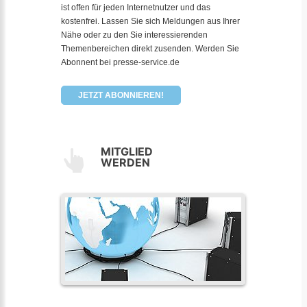
ist offen für jeden Internetnutzer und das
kostenfrei. Lassen Sie sich Meldungen aus Ihrer
Nähe oder zu den Sie interessierenden
Themenbereichen direkt zusenden. Werden Sie
Abonnent bei presse-service.de
JETZT ABONNIEREN!
MITGLIED
WERDEN