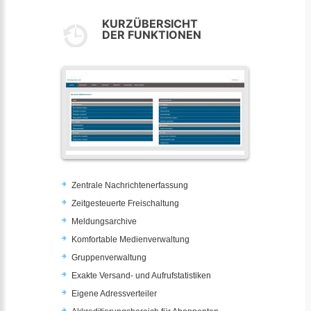
KURZÜBERSICHT
DER FUNKTIONEN
Zentrale Nachrichtenerfassung
Zeitgesteuerte Freischaltung
Meldungsarchive
Komfortable Medienverwaltung
Gruppenverwaltung
Exakte Versand- und Aufrufstatistiken
Eigene Adressverteiler