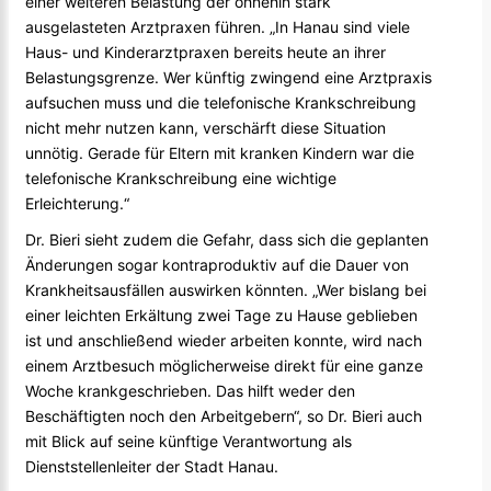
einer weiteren Belastung der ohnehin stark
ausgelasteten Arztpraxen führen. „In Hanau sind viele
Haus- und Kinderarztpraxen bereits heute an ihrer
Belastungsgrenze. Wer künftig zwingend eine Arztpraxis
aufsuchen muss und die telefonische Krankschreibung
nicht mehr nutzen kann, verschärft diese Situation
unnötig. Gerade für Eltern mit kranken Kindern war die
telefonische Krankschreibung eine wichtige
Erleichterung.“
Dr. Bieri sieht zudem die Gefahr, dass sich die geplanten
Änderungen sogar kontraproduktiv auf die Dauer von
Krankheitsausfällen auswirken könnten. „Wer bislang bei
einer leichten Erkältung zwei Tage zu Hause geblieben
ist und anschließend wieder arbeiten konnte, wird nach
einem Arztbesuch möglicherweise direkt für eine ganze
Woche krankgeschrieben. Das hilft weder den
Beschäftigten noch den Arbeitgebern“, so Dr. Bieri auch
mit Blick auf seine künftige Verantwortung als
Dienststellenleiter der Stadt Hanau.