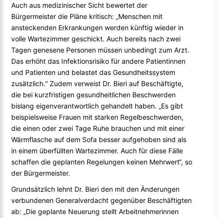
Auch aus medizinischer Sicht bewertet der
Bürgermeister die Pläne kritisch: „Menschen mit
ansteckenden Erkrankungen werden künftig wieder in
volle Wartezimmer geschickt. Auch bereits nach zwei
Tagen genesene Personen müssen unbedingt zum Arzt.
Das erhöht das Infektionsrisiko für andere Patientinnen
und Patienten und belastet das Gesundheitssystem
zusätzlich.“ Zudem verweist Dr. Bieri auf Beschäftigte,
die bei kurzfristigen gesundheitlichen Beschwerden
bislang eigenverantwortlich gehandelt haben. „Es gibt
beispielsweise Frauen mit starken Regelbeschwerden,
die einen oder zwei Tage Ruhe brauchen und mit einer
Wärmflasche auf dem Sofa besser aufgehoben sind als
in einem überfüllten Wartezimmer. Auch für diese Fälle
schaffen die geplanten Regelungen keinen Mehrwert“, so
der Bürgermeister.
Grundsätzlich lehnt Dr. Bieri den mit den Änderungen
verbundenen Generalverdacht gegenüber Beschäftigten
ab: „Die geplante Neuerung stellt Arbeitnehmerinnen