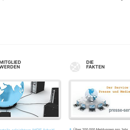
MITGLIED
DIE
WERDEN
FAKTEN
rteile erleichtern IHRE Arbeit!
Über 200.000 Meldungen pro Jahr