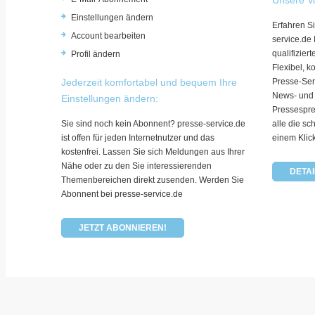
Einstellungen ändern
Erfahren Si
Account bearbeiten
service.de
qualifizie
Profil ändern
Flexibel, k
Jederzeit komfortabel und bequem Ihre
Presse-Ser
News- und
Einstellungen ändern:
Pressespre
Sie sind noch kein Abonnent? presse-service.de
alle die sc
ist offen für jeden Internetnutzer und das
einem Klic
kostenfrei. Lassen Sie sich Meldungen aus Ihrer
Nähe oder zu den Sie interessierenden
DETAI
Themenbereichen direkt zusenden. Werden Sie
Abonnent bei presse-service.de
JETZT ABONNIEREN!