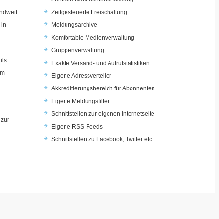
ndweit
Zeitgesteuerte Freischaltung
 in
Meldungsarchive
Komfortable Medienverwaltung
Gruppenverwaltung
ils
Exakte Versand- und Aufrufstatistiken
im
Eigene Adressverteiler
Akkreditierungsbereich für Abonnenten
Eigene Meldungsfilter
Schnittstellen zur eigenen Internetseite
 zur
Eigene RSS-Feeds
u
Schnittstellen zu Facebook, Twitter etc.