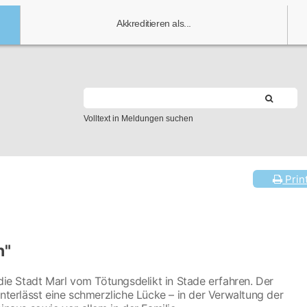
Akkreditieren als...
Volltext in Meldungen suchen
Prin
n"
 die Stadt Marl vom Tötungsdelikt in Stade erfahren. Der
interlässt eine schmerzliche Lücke – in der Verwaltung der