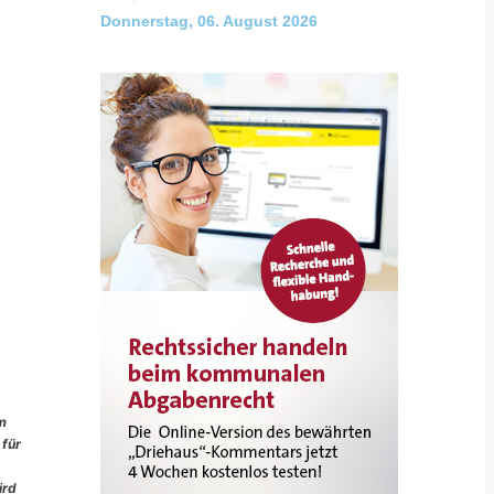
Donnerstag, 06. August 2026
im
 für
ird