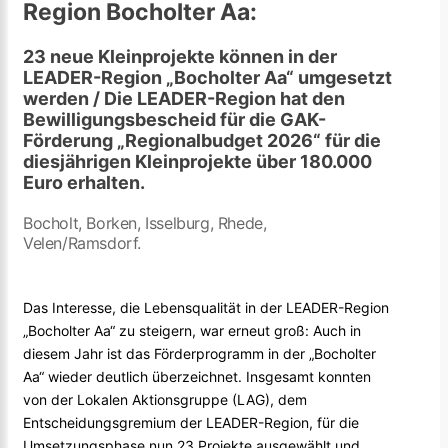
Region Bocholter Aa:
23 neue Kleinprojekte können in der
LEADER-Region „Bocholter Aa“ umgesetzt
werden / Die LEADER-Region hat den
Bewilligungsbescheid für die GAK-
Förderung „Regionalbudget 2026“ für die
diesjährigen Kleinprojekte über 180.000
Euro erhalten.
Bocholt, Borken, Isselburg, Rhede,
Velen/Ramsdorf.
Das Interesse, die Lebensqualität in der LEADER-Region
„Bocholter Aa“ zu steigern, war erneut groß: Auch in
diesem Jahr ist das Förderprogramm in der „Bocholter
Aa“ wieder deutlich überzeichnet. Insgesamt konnten
von der Lokalen Aktionsgruppe (LAG), dem
Entscheidungsgremium der LEADER-Region, für die
Umsetzungsphase nun 23 Projekte ausgewählt und