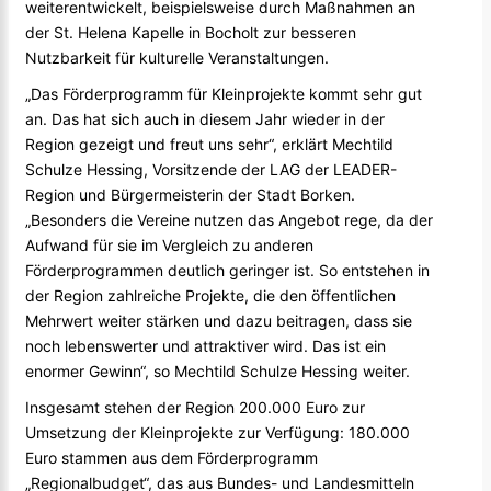
weiterentwickelt, beispielsweise durch Maßnahmen an
der St. Helena Kapelle in Bocholt zur besseren
Nutzbarkeit für kulturelle Veranstaltungen.
„Das Förderprogramm für Kleinprojekte kommt sehr gut
an. Das hat sich auch in diesem Jahr wieder in der
Region gezeigt und freut uns sehr“, erklärt Mechtild
Schulze Hessing, Vorsitzende der LAG der LEADER-
Region und Bürgermeisterin der Stadt Borken.
„Besonders die Vereine nutzen das Angebot rege, da der
Aufwand für sie im Vergleich zu anderen
Förderprogrammen deutlich geringer ist. So entstehen in
der Region zahlreiche Projekte, die den öffentlichen
Mehrwert weiter stärken und dazu beitragen, dass sie
noch lebenswerter und attraktiver wird. Das ist ein
enormer Gewinn“, so Mechtild Schulze Hessing weiter.
Insgesamt stehen der Region 200.000 Euro zur
Umsetzung der Kleinprojekte zur Verfügung: 180.000
Euro stammen aus dem Förderprogramm
„Regionalbudget“, das aus Bundes- und Landesmitteln