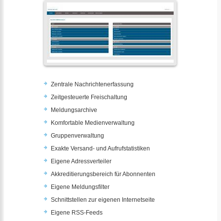
Zentrale Nachrichtenerfassung
Zeitgesteuerte Freischaltung
Meldungsarchive
Komfortable Medienverwaltung
Gruppenverwaltung
Exakte Versand- und Aufrufstatistiken
Eigene Adressverteiler
Akkreditierungsbereich für Abonnenten
Eigene Meldungsfilter
Schnittstellen zur eigenen Internetseite
Eigene RSS-Feeds