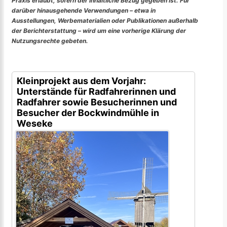
Praxis erlaubt, sofern der inhaltliche Bezug gegeben ist. Für
darüber hinausgehende Verwendungen – etwa in
Ausstellungen, Werbematerialien oder Publikationen außerhalb
der Berichterstattung – wird um eine vorherige Klärung der
Nutzungsrechte gebeten.
Kleinprojekt aus dem Vorjahr:
Unterstände für Radfahrerinnen und
Radfahrer sowie Besucherinnen und
Besucher der Bockwindmühle in
Weseke