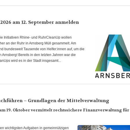
 2026 am 12. September anmelden
e Initiativen Rhine- und RuhrCleanUp wollen
aher an der Ruhr in Arnsberg Müll gesammelt. Am
nd bundesweit Tausende von Helfer:innen auf, um die
 Arnsberg! Bereits in den letzten Jahren war die
anUps wird es in der Stadt insgesamt...
uchführen – Grundlagen der Mittelverwaltung
m 19. Oktober vermittelt rechtssichere Finanzverwaltung für
den wichtigsten Aufgaben in gemeinnützigen