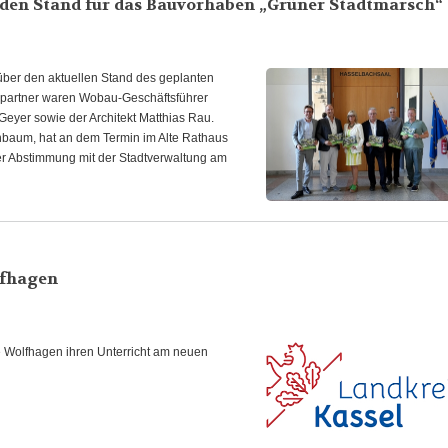
 den Stand für das Bauvorhaben „Grüner Stadtmarsch“
über den aktuellen Stand des geplanten
spartner waren Wobau-Geschäftsführer
eyer sowie der Architekt Matthias Rau.
hbaum, hat an dem Termin im Alte Rathaus
ger Abstimmung mit der Stadtverwaltung am
lfhagen
e Wolfhagen ihren Unterricht am neuen