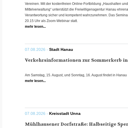
Vereinen. Mit der kostenfreien Online-Fortbildung „Haushalten u
Mittelverwaltung“ unterstützt die Freiwilligenagentur Hanau ehren
Verantwortung sicher und kompetent wahrzunehmen. Das Seminar f
20.15 Uhr als Zoom-Webinar statt.
mehr lesen...
07.08.2026 -
Stadt Hanau
Verkehrsinformationen zur Sommerkerb in
Am Samstag, 15. August, und Sonntag, 16. August findet in Hanau
mehr lesen...
07.08.2026 -
Kreisstadt Unna
Mühlhausener Dorfstraße: Halbseitige Sper