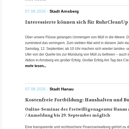
07.08.2026 -
Stadt Arnsberg
Interessierte können sich für RuhrCleanUp
Über unsere Flüsse gelangen Unmengen von Müll in die Meere. Di
zumindest das verringern. Zum siebten Mal wird in diesem Jahr d
Samstag, 12. September, ab 10 Uhr machen sich wieder landes- u
Ufer von der Quelle bis zur Mündung von Müll zu befreien – auch in
Aktion in Arnsberg ein großer Erfolg. Großer Erfolg Am Tag des Cle
mehr lesen...
07.08.2026 -
Stadt Hanau
Kostenfreie Fortbildung: Haushalten und B
Online-Seminar der Freiwilligenagentur Hanau a
/ Anmeldung bis 29. September möglich
Eine transparente und rechtssichere Finanzverwaltung gehört zu 