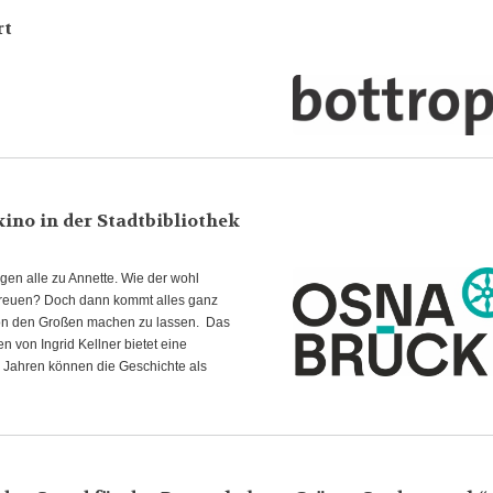
rt
kino in der Stadtbibliothek
gen alle zu Annette. Wie der wohl
g freuen? Doch dann kommt alles ganz
 von den Großen machen zu lassen. Das
n von Ingrid Kellner bietet eine
r Jahren können die Geschichte als