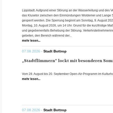
Lippstadt. Aufgrund einer Störung an der Wasserleitung und des 
das Klusetor zwischen den Einmündungen Woldemei und Lange Str
gesperrt werden. Die Sperrung beginnt am Sonntag, 9. August 2026
Montag, 10. August 2026, um 14 Uhr. Grund für die kurzfristige Ma
und gegebenenfalls Behebung der Störung. Verkehrsteilnehmerin
gebeten, den Bereich während der...
mehr lesen...
07.08.2026 -
Stadt Bottrop
„Stadtflimmern“ lockt mit besonderen So
Vom 28. August bis 20. September Open-Air-Programm im Kulturh
mehr lesen...
07.08.2026 -
Stadt Bottrop