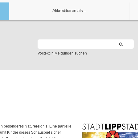
Akkreditieren als...
Volltext in Meldungen suchen
in besonderes Naturereignis: Eine partielle
amit Kinder dieses Schauspiel sicher