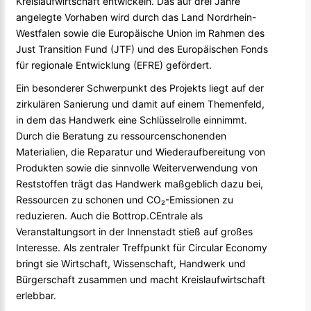
Kreislaufwirtschaft entwickeln. Das auf drei Jahre
angelegte Vorhaben wird durch das Land Nordrhein-
Westfalen sowie die Europäische Union im Rahmen des
Just Transition Fund (JTF) und des Europäischen Fonds
für regionale Entwicklung (EFRE) gefördert.
Ein besonderer Schwerpunkt des Projekts liegt auf der
zirkulären Sanierung und damit auf einem Themenfeld,
in dem das Handwerk eine Schlüsselrolle einnimmt.
Durch die Beratung zu ressourcenschonenden
Materialien, die Reparatur und Wiederaufbereitung von
Produkten sowie die sinnvolle Weiterverwendung von
Reststoffen trägt das Handwerk maßgeblich dazu bei,
Ressourcen zu schonen und CO₂-Emissionen zu
reduzieren. Auch die Bottrop.CEntrale als
Veranstaltungsort in der Innenstadt stieß auf großes
Interesse. Als zentraler Treffpunkt für Circular Economy
bringt sie Wirtschaft, Wissenschaft, Handwerk und
Bürgerschaft zusammen und macht Kreislaufwirtschaft
erlebbar.