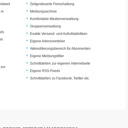
ndweit
Zeitgesteuerte Freischaltung
 in
Meldungsarchive
Komfortable Medienverwaltung
Gruppenverwaltung
ils
Exakte Versand- und Aufrufstatistiken
im
Eigene Adressverteiler
Akkreditierungsbereich für Abonnenten
Eigene Meldungsfilter
Schnittstellen zur eigenen Internetseite
 zur
Eigene RSS-Feeds
u
Schnittstellen zu Facebook, Twitter etc.