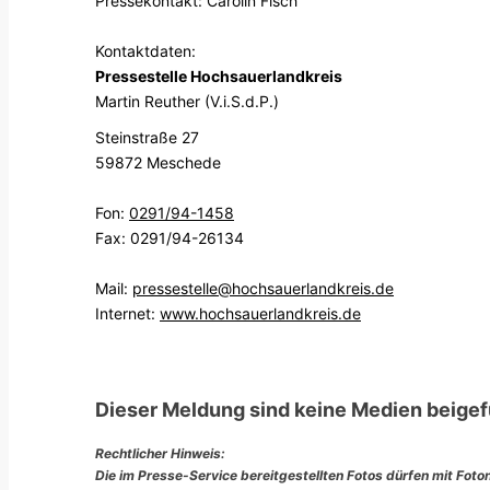
Pressekontakt: Carolin Fisch
Kontaktdaten:
Pressestelle Hochsauerlandkreis
Martin Reuther (V.i.S.d.P.)
Steinstraße 27
59872 Meschede
Fon:
0291/94-1458
Fax: 0291/94-26134
Mail:
pressestelle@hochsauerlandkreis.de
Internet:
www.hochsauerlandkreis.de
Dieser Meldung sind keine Medien beigef
Rechtlicher Hinweis:
Die im Presse-Service bereitgestellten Fotos dürfen mit Foto