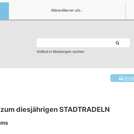
Akkreditieren als...
Volltext in Meldungen suchen
Prin
nz zum diesjährigen STADTRADELN
ams