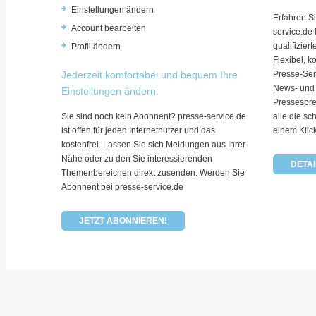
Einstellungen ändern
Erfahren Si
Account bearbeiten
service.de
qualifizie
Profil ändern
Flexibel, k
Jederzeit komfortabel und bequem Ihre
Presse-Ser
News- und
Einstellungen ändern:
Pressespre
Sie sind noch kein Abonnent? presse-service.de
alle die sc
ist offen für jeden Internetnutzer und das
einem Klic
kostenfrei. Lassen Sie sich Meldungen aus Ihrer
Nähe oder zu den Sie interessierenden
DETAI
Themenbereichen direkt zusenden. Werden Sie
Abonnent bei presse-service.de
JETZT ABONNIEREN!