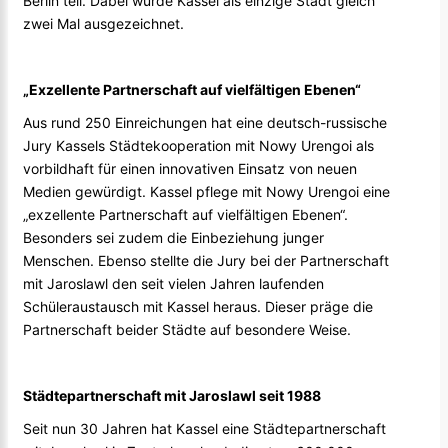
Berlin teil. Dabei wurde Kassel als einzige Stadt gleich
zwei Mal ausgezeichnet.
„Exzellente Partnerschaft auf vielfältigen Ebenen“
Aus rund 250 Einreichungen hat eine deutsch-russische
Jury Kassels Städtekooperation mit Nowy Urengoi als
vorbildhaft für einen innovativen Einsatz von neuen
Medien gewürdigt. Kassel pflege mit Nowy Urengoi eine
„exzellente Partnerschaft auf vielfältigen Ebenen“.
Besonders sei zudem die Einbeziehung junger
Menschen. Ebenso stellte die Jury bei der Partnerschaft
mit Jaroslawl den seit vielen Jahren laufenden
Schüleraustausch mit Kassel heraus. Dieser präge die
Partnerschaft beider Städte auf besondere Weise.
Städtepartnerschaft mit Jaroslawl seit 1988
Seit nun 30 Jahren hat Kassel eine Städtepartnerschaft