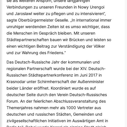
sie als weiteren Ansporn, unsere langjährigen
Verbindungen zu unseren Freunden in Nowy Urengoi
und Jaroslawl weiter zu pflegen und zu intensivieren“,
sagte Oberbürgermeister Geselle. „In international immer
unruhiger werdenden Zeiten ist es umso wichtiger, dass
die Menschen im Gespräch bleiben. Mit unseren
Städtepartnerschaften bauen wir Brücken und leisten so
einen wichtigen Beitrag zur Verständigung der Völker
und zur Wahrung des Friedens.“
Das Deutsch-Russische Jahr der kommunalen und
regionalen Partnerschaft wurde bei der XIV. Deutsch-
Russischen Städtepartnerkonferenz im Juni 2017 in
Krasnodar unter Schirmherrschaft der Außenminister
beider Länder eröffnet. Koordiniert wurde es auf
deutscher Seite durch den Verein Deutsch-Russisches
Forum. An der feierlichen Abschlussveranstaltung des
Themenjahres nahmen mehr als 1000 Vertreter aus
deutschen und russischen Städten, Gemeinden und
zivilgesellschaftlichen Initiativen im Auswärtigen Amt in