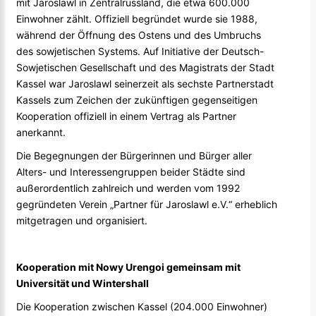
mit Jaroslawl in Zentralrussland, die etwa 600.000
Einwohner zählt. Offiziell begründet wurde sie 1988,
während der Öffnung des Ostens und des Umbruchs
des sowjetischen Systems. Auf Initiative der Deutsch-
Sowjetischen Gesellschaft und des Magistrats der Stadt
Kassel war Jaroslawl seinerzeit als sechste Partnerstadt
Kassels zum Zeichen der zukünftigen gegenseitigen
Kooperation offiziell in einem Vertrag als Partner
anerkannt.
Die Begegnungen der Bürgerinnen und Bürger aller
Alters- und Interessengruppen beider Städte sind
außerordentlich zahlreich und werden vom 1992
gegründeten Verein „Partner für Jaroslawl e.V.“ erheblich
mitgetragen und organisiert.
Kooperation mit Nowy Urengoi gemeinsam mit
Universität und Wintershall
Die Kooperation zwischen Kassel (204.000 Einwohner)