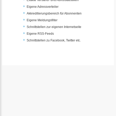
Exakte Versand- und Aufrufstatistiken
Eigene Adressverteiler
Akkreditierungsbereich für Abonnenten
Eigene Meldungsfilter
Schnittstellen zur eigenen Internetseite
Eigene RSS-Feeds
Schnittstellen zu Facebook, Twitter etc.