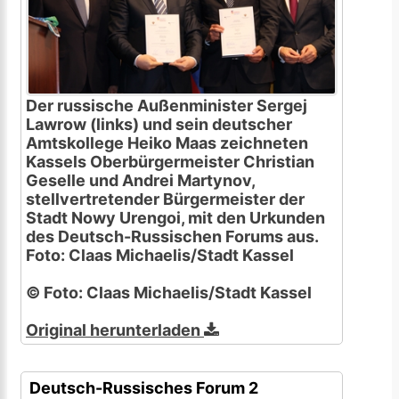
Der russische Außenminister Sergej
Lawrow (links) und sein deutscher
Amtskollege Heiko Maas zeichneten
Kassels Oberbürgermeister Christian
Geselle und Andrei Martynov,
stellvertretender Bürgermeister der
Stadt Nowy Urengoi, mit den Urkunden
des Deutsch-Russischen Forums aus.
Foto: Claas Michaelis/Stadt Kassel
© Foto: Claas Michaelis/Stadt Kassel
Original herunterladen
Deutsch-Russisches Forum 2