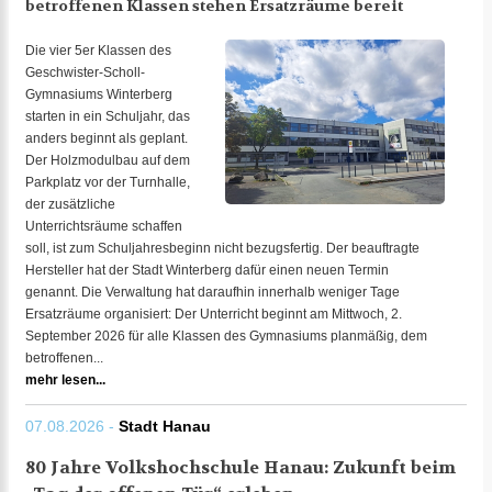
betroffenen Klassen stehen Ersatzräume bereit
Die vier 5er Klassen des
Geschwister-Scholl-
Gymnasiums Winterberg
starten in ein Schuljahr, das
anders beginnt als geplant.
Der Holzmodulbau auf dem
Parkplatz vor der Turnhalle,
der zusätzliche
Unterrichtsräume schaffen
soll, ist zum Schuljahresbeginn nicht bezugsfertig. Der beauftragte
Hersteller hat der Stadt Winterberg dafür einen neuen Termin
genannt. Die Verwaltung hat daraufhin innerhalb weniger Tage
Ersatzräume organisiert: Der Unterricht beginnt am Mittwoch, 2.
September 2026 für alle Klassen des Gymnasiums planmäßig, dem
betroffenen...
mehr lesen...
07.08.2026 -
Stadt Hanau
80 Jahre Volkshochschule Hanau: Zukunft beim