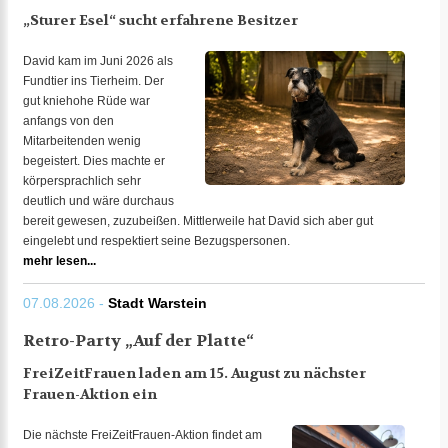
„Sturer Esel“ sucht erfahrene Besitzer
David kam im Juni 2026 als
Fundtier ins Tierheim. Der
gut kniehohe Rüde war
anfangs von den
Mitarbeitenden wenig
begeistert. Dies machte er
körpersprachlich sehr
deutlich und wäre durchaus
bereit gewesen, zuzubeißen. Mittlerweile hat David sich aber gut
eingelebt und respektiert seine Bezugspersonen.
mehr lesen...
07.08.2026 -
Stadt Warstein
Retro-Party „Auf der Platte“
FreiZeitFrauen laden am 15. August zu nächster
Frauen-Aktion ein
Die nächste FreiZeitFrauen-Aktion findet am