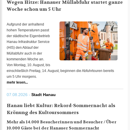
Wegen Hitze: Hanauer Müllabfuhr startet ganze
Woche schon um 5 Uhr
Aufgrund der anhaltend
hohen Temperaturen passt
der städtische Eigenbetrieb
Hanau Infrastruktur Service
(HIS) den Ablauf der
Müllabfuhr auch in der
kommenden Woche an.
Von Montag, 10. August, bis
einschließlich Freitag, 14. August, beginnen die Abfuhrtouren bereits
um 5 Uhr morgens.
mehr lesen...
07.08.2026 -
Stadt Hanau
Hanau liebt Kultur: Rekord-Sommernacht als
Krönung des Kultoursommers
Mehr als 14.000 Besucherinnen und Besucher / Über
10.000 Gäste bei der Hanauer Sommernacht