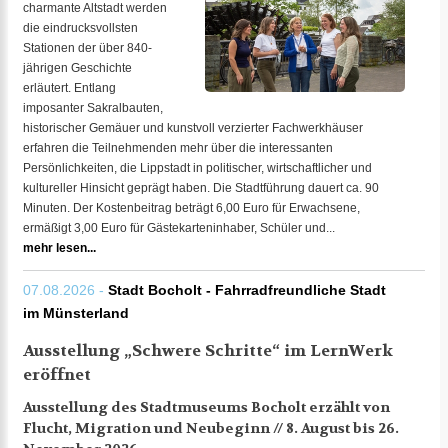
charmante Altstadt werden
die eindrucksvollsten
Stationen der über 840-
jährigen Geschichte
erläutert. Entlang
imposanter Sakralbauten,
historischer Gemäuer und kunstvoll verzierter Fachwerkhäuser
erfahren die Teilnehmenden mehr über die interessanten
Persönlichkeiten, die Lippstadt in politischer, wirtschaftlicher und
kultureller Hinsicht geprägt haben. Die Stadtführung dauert ca. 90
Minuten. Der Kostenbeitrag beträgt 6,00 Euro für Erwachsene,
ermäßigt 3,00 Euro für Gästekarteninhaber, Schüler und...
mehr lesen...
07.08.2026 -
Stadt Bocholt - Fahrradfreundliche Stadt
im Münsterland
Ausstellung „Schwere Schritte“ im LernWerk
eröffnet
Ausstellung des Stadtmuseums Bocholt erzählt von
Flucht, Migration und Neubeginn // 8. August bis 26.