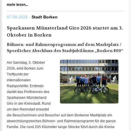
mehr lesen...
07.08.2026 -
Stadt Borken
Sparkassen Münsterland Giro 2026 startet am 3.
Oktober in Borken
Bühnen- und Rahmenprogramm auf dem Marktplatz /
Sportlicher Abschluss des Stadtjubiläums „Borken 800“
Am Samstag, 3. Oktober
2026, wird Borken zum
Treffpunkt der
internationalen
Radsportelite: Erstmals
startet das Profirennen des
Sparkassen Münsterland
Giro in der Kreisstadt. Rund
um den Rennstart erwartet
die Besucherinnen und Besucher auf dem Borkener Marktplatz ein
abwechslungsreiches Bühnen- und Rahmenprogramm für die ganze
Familie. Die rund 205 Kilometer lange Strecke führt durch die Kreise