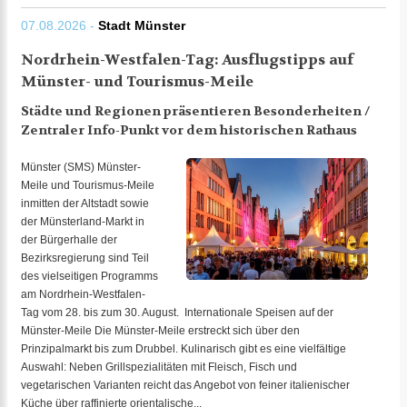
07.08.2026 -
Stadt Münster
Nordrhein-Westfalen-Tag: Ausflugstipps auf
Münster- und Tourismus-Meile
Städte und Regionen präsentieren Besonderheiten /
Zentraler Info-Punkt vor dem historischen Rathaus
Münster (SMS) Münster-
Meile und Tourismus-Meile
inmitten der Altstadt sowie
der Münsterland-Markt in
der Bürgerhalle der
Bezirksregierung sind Teil
des vielseitigen Programms
am Nordrhein-Westfalen-
Tag vom 28. bis zum 30. August. Internationale Speisen auf der
Münster-Meile Die Münster-Meile erstreckt sich über den
Prinzipalmarkt bis zum Drubbel. Kulinarisch gibt es eine vielfältige
Auswahl: Neben Grillspezialitäten mit Fleisch, Fisch und
vegetarischen Varianten reicht das Angebot von feiner italienischer
Küche über raffinierte orientalische...