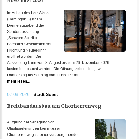
November 2026
Im Anbau des LernWerks
(Herdingstr. 5) ist am
Donnerstagabend die
Sonderausstellung
„Schwere Schritte.
Bocholter Geschichten von
Flucht und Neubeginn“
eröffnet worden. Die
Ausstellung kann vom 8. August bis zum 26. November 2026
kostenfrei besucht werden. Die Öffnungszeiten sind jeweils
Donnerstag bis Sonntag von 11 bis 17 Uhr.
mehr lesen...
07.08.2026 -
Stadt Soest
Breitbandausbau am Chorherrenweg
Aufgrund der Verlegung von
Glasfaserleitungen kommt es am
Chorherrenweg zu einer vorübergehenden