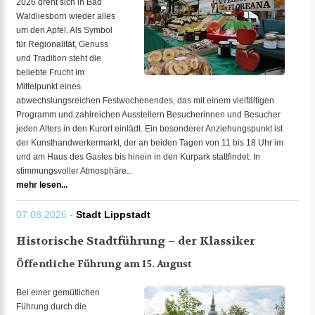
2026 dreht sich in Bad
Waldliesborn wieder alles
um den Apfel. Als Symbol
für Regionalität, Genuss
und Tradition steht die
beliebte Frucht im
Mittelpunkt eines
abwechslungsreichen Festwochenendes, das mit einem vielfältigen
Programm und zahlreichen Ausstellern Besucherinnen und Besucher
jeden Alters in den Kurort einlädt. Ein besonderer Anziehungspunkt ist
der Kunsthandwerkermarkt, der an beiden Tagen von 11 bis 18 Uhr im
und am Haus des Gastes bis hinein in den Kurpark stattfindet. In
stimmungsvoller Atmosphäre...
mehr lesen...
07.08.2026 -
Stadt Lippstadt
Historische Stadtführung – der Klassiker
Öffentliche Führung am 15. August
Bei einer gemütlichen
Führung durch die