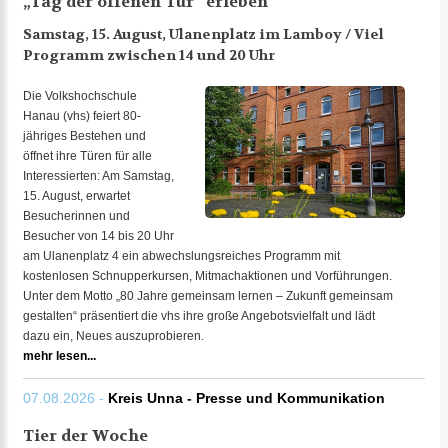
„Tag der offenen Tür“ erleben
Samstag, 15. August, Ulanenplatz im Lamboy / Viel
Programm zwischen 14 und 20 Uhr
Die Volkshochschule
Hanau (vhs) feiert 80-
jähriges Bestehen und
öffnet ihre Türen für alle
Interessierten: Am Samstag,
15. August, erwartet
Besucherinnen und
Besucher von 14 bis 20 Uhr
am Ulanenplatz 4 ein abwechslungsreiches Programm mit
kostenlosen Schnupperkursen, Mitmachaktionen und Vorführungen.
Unter dem Motto „80 Jahre gemeinsam lernen – Zukunft gemeinsam
gestalten“ präsentiert die vhs ihre große Angebotsvielfalt und lädt
dazu ein, Neues auszuprobieren.
mehr lesen...
07.08.2026 -
Kreis Unna - Presse und Kommunikation
Tier der Woche