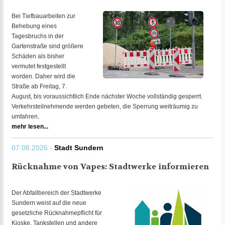
Bei Tiefbauarbeiten zur
Behebung eines
Tagesbruchs in der
Gartenstraße sind größere
Schäden als bisher
vermutet festgestellt
worden. Daher wird die
Straße ab Freitag, 7.
August, bis voraussichtlich Ende nächster Woche vollständig gesperrt.
Verkehrsteilnehmende werden gebeten, die Sperrung weiträumig zu
umfahren.
mehr lesen...
07.08.2026 -
Stadt Sundern
Rücknahme von Vapes: Stadtwerke informieren
Der Abfallbereich der Stadtwerke
Sundern weist auf die neue
gesetzliche Rücknahmepflicht für
Kioske, Tankstellen und andere