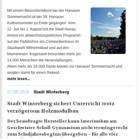
Mit einem Besucherrekord bei der Hanauer
Sommernacht ist der 39. Hanauer
Kultoursommer zu Ende gegangen. Vom
12. Juli bis 1. August bot die Stadt Hanau
erneut ein abwechslungsreiches Programm
auf der Parkbühne am Comoedienhaus im
Staatspark Wilhelmsbad und auf den
Mainwiesen. Insgesamt besuchten mehr als
14.000 Menschen die Veranstaltungen.
Allein mehr als 10.000 Gäste kamen zur Hanauer Sommernacht und
sorgten damit für einen Rekord.
mehr lesen...
07.08.2026 -
Stadt Winterberg
Stadt Winterberg sichert Unterricht trotz
verzögertem Holzmodulbau
Der beauftragte Hersteller kann Interimsbau am
Geschwister-Scholl-Gymnasium nicht termingerecht
zum Schuljahresbeginn übergeben – für alle vier