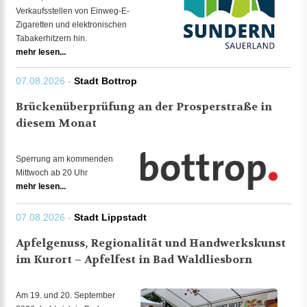
Verkaufsstellen von Einweg-E-
Zigaretten und elektronischen
Tabakerhitzern hin.
mehr lesen...
07.08.2026 -
Stadt Bottrop
Brückenüberprüfung an der Prosperstraße in
diesem Monat
Sperrung am kommenden
Mittwoch ab 20 Uhr
mehr lesen...
07.08.2026 -
Stadt Lippstadt
Apfelgenuss, Regionalität und Handwerkskunst
im Kurort – Apfelfest in Bad Waldliesborn
Am 19. und 20. September