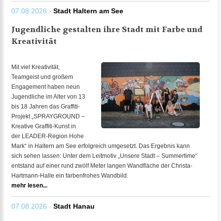
07.08.2026 -
Stadt Haltern am See
Jugendliche gestalten ihre Stadt mit Farbe und
Kreativität
Mit viel Kreativität,
Teamgeist und großem
Engagement haben neun
Jugendliche im Alter von 13
bis 18 Jahren das Graffiti-
Projekt „SPRAYGROUND –
Kreative Graffiti-Kunst in
der LEADER-Region Hohe
Mark“ in Haltern am See erfolgreich umgesetzt. Das Ergebnis kann
sich sehen lassen: Unter dem Leitmotiv „Unsere Stadt – Summertime“
entstand auf einer rund zwölf Meter langen Wandfläche der Christa-
Hartmann-Halle ein farbenfrohes Wandbild.
mehr lesen...
07.08.2026 -
Stadt Hanau