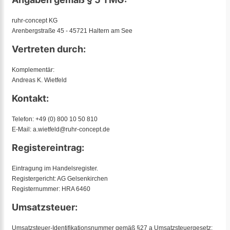
ruhr-concept KG
Arenbergstraße 45 - 45721 Haltern am See
Vertreten durch:
Komplementär:
Andreas K. Wietfeld
Kontakt:
Telefon: +49 (0) 800 10 50 810
E-Mail: a.wietfeld@ruhr-concept.de
Registereintrag:
Eintragung im Handelsregister.
Registergericht: AG Gelsenkirchen
Registernummer: HRA 6460
Umsatzsteuer:
Umsatzsteuer-Identifikationsnummer gemäß §27 a Umsatzsteuergesetz: