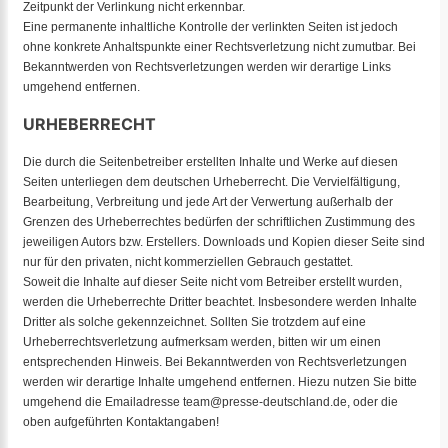
Zeitpunkt der Verlinkung nicht erkennbar.
Eine permanente inhaltliche Kontrolle der verlinkten Seiten ist jedoch
ohne konkrete Anhaltspunkte einer Rechtsverletzung nicht zumutbar. Bei
Bekanntwerden von Rechtsverletzungen werden wir derartige Links
umgehend entfernen.
URHEBERRECHT
Die durch die Seitenbetreiber erstellten Inhalte und Werke auf diesen
Seiten unterliegen dem deutschen Urheberrecht. Die Vervielfältigung,
Bearbeitung, Verbreitung und jede Art der Verwertung außerhalb der
Grenzen des Urheberrechtes bedürfen der schriftlichen Zustimmung des
jeweiligen Autors bzw. Erstellers. Downloads und Kopien dieser Seite sind
nur für den privaten, nicht kommerziellen Gebrauch gestattet.
Soweit die Inhalte auf dieser Seite nicht vom Betreiber erstellt wurden,
werden die Urheberrechte Dritter beachtet. Insbesondere werden Inhalte
Dritter als solche gekennzeichnet. Sollten Sie trotzdem auf eine
Urheberrechtsverletzung aufmerksam werden, bitten wir um einen
entsprechenden Hinweis. Bei Bekanntwerden von Rechtsverletzungen
werden wir derartige Inhalte umgehend entfernen. Hiezu nutzen Sie bitte
umgehend die Emailadresse team@presse-deutschland.de, oder die
oben aufgeführten Kontaktangaben!