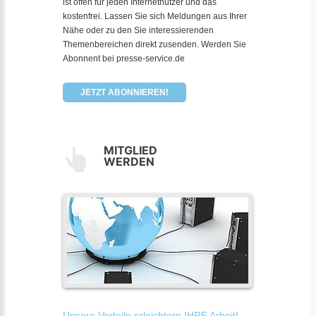
ist offen für jeden Internetnutzer und das
kostenfrei. Lassen Sie sich Meldungen aus Ihrer
Nähe oder zu den Sie interessierenden
Themenbereichen direkt zusenden. Werden Sie
Abonnent bei presse-service.de
JETZT ABONNIEREN!
MITGLIED
WERDEN
Unsere Vorteile erleichtern IHRE Arbeit!