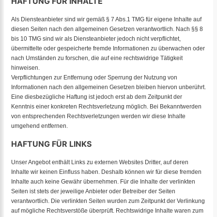
HAFTUNG FÜR INHALTE
Als Diensteanbieter sind wir gemäß § 7 Abs.1 TMG für eigene Inhalte auf
diesen Seiten nach den allgemeinen Gesetzen verantwortlich. Nach §§ 8
bis 10 TMG sind wir als Diensteanbieter jedoch nicht verpflichtet,
übermittelte oder gespeicherte fremde Informationen zu überwachen oder
nach Umständen zu forschen, die auf eine rechtswidrige Tätigkeit
hinweisen.
Verpflichtungen zur Entfernung oder Sperrung der Nutzung von
Informationen nach den allgemeinen Gesetzen bleiben hiervon unberührt.
Eine diesbezügliche Haftung ist jedoch erst ab dem Zeitpunkt der
Kenntnis einer konkreten Rechtsverletzung möglich. Bei Bekanntwerden
von entsprechenden Rechtsverletzungen werden wir diese Inhalte
umgehend entfernen.
HAFTUNG FÜR LINKS
Unser Angebot enthält Links zu externen Websites Dritter, auf deren
Inhalte wir keinen Einfluss haben. Deshalb können wir für diese fremden
Inhalte auch keine Gewähr übernehmen. Für die Inhalte der verlinkten
Seiten ist stets der jeweilige Anbieter oder Betreiber der Seiten
verantwortlich. Die verlinkten Seiten wurden zum Zeitpunkt der Verlinkung
auf mögliche Rechtsverstöße überprüft. Rechtswidrige Inhalte waren zum