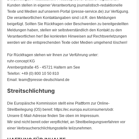
Kunden stellen in eigener Verantwortung journalistisch-redaktionelle
Texte und Medien auf unserem Portal (presse-service.de) zur Verfügung.
Die verantwortlichen Kontaktangaben sind i.d.R. den Meldungen
beigefügt. Sollten Sie Rückfragen oder Beschwerden zu bereitgestellten
Meldungen haben, stellen wir selbstverständlich den Kontakt zu den
Verantwortlichen her! Bei konkreten Hinweisen auf Rechtsverletzungen
werden wir die entsprechenden Texte oder Medien umgehend löschen!
Für Rückfragen stehen wir Ihnen zur Verführung unter:
ruhr-concept KG
Arenbergstraße 45 - 45721 Haltern am See
Telefon: +49 (0) 800 10 50 810
Email: team@presse-deutschland.de
Streitschlichtung
Die Europäische Kommission stellt eine Plattform zur Online-
Streitbeilegung (OS) bereit:
https://ec.europa.eu/consumers/odr
.
Unsere E-Mail-Adresse finden Sie oben im Impressum.
Wir sind nicht bereit oder verpflichtet, an Streitbeilegungsverfahren vor
einer Verbraucherschlichtungsstelle teilzunehmen.