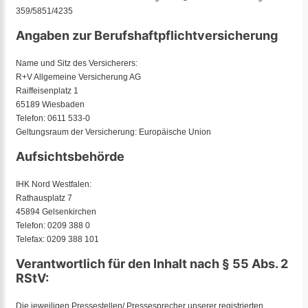
359/5851/4235
Angaben zur Berufshaftpflichtversicherung
Name und Sitz des Versicherers:
R+V Allgemeine Versicherung AG
Raiffeisenplatz 1
65189 Wiesbaden
Telefon: 0611 533-0
Geltungsraum der Versicherung: Europäische Union
Aufsichtsbehörde
IHK Nord Westfalen:
Rathausplatz 7
45894 Gelsenkirchen
Telefon: 0209 388 0
Telefax: 0209 388 101
Verantwortlich für den Inhalt nach § 55 Abs. 2
RStV:
Die jeweiligen Pressestellen/ Pressesprecher unserer registrierten