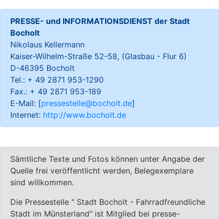
PRESSE- und INFORMATIONSDIENST der Stadt
Bocholt
Nikolaus Kellermann
Kaiser-Wilhelm-Straße 52-58, (Glasbau - Flur 6)
D-46395 Bocholt
Tel.: + 49 2871 953-1290
Fax.: + 49 2871 953-189
E-Mail: [
pressestelle@bocholt.de
]
Internet:
http://www.bocholt.de
Sämtliche Texte und Fotos können unter Angabe der
Quelle frei veröffentlicht werden, Belegexemplare
sind willkommen.
Die Pressestelle " Stadt Bocholt - Fahrradfreundliche
Stadt im Münsterland" ist Mitglied bei presse-