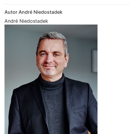
Autor André Niedostadek
André Niedostadek