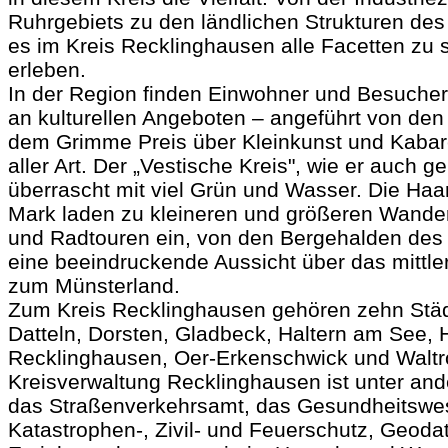
Ruhrgebiets zu den ländlichen Strukturen des
es im Kreis Recklinghausen alle Facetten zu
erleben.
In der Region finden Einwohner und Besucher
an kulturellen Angeboten – angeführt von den
dem Grimme Preis über Kleinkunst und Kabare
aller Art. Der „Vestische Kreis", wie er auch g
überrascht mit viel Grün und Wasser. Die Haa
Mark laden zu kleineren und größeren Wander
und Radtouren ein, von den Bergehalden des
eine beeindruckende Aussicht über das mittler
zum Münsterland.
Zum Kreis Recklinghausen gehören zehn Städ
Datteln, Dorsten, Gladbeck, Haltern am See, H
Recklinghausen, Oer-Erkenschwick und Waltr
Kreisverwaltung Recklinghausen ist unter and
das Straßenverkehrsamt, das Gesundheitswes
Katastrophen-, Zivil- und Feuerschutz, Geoda