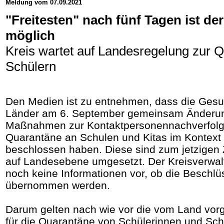
Meldung vom 07.09.2021
"Freitesten" nach fünf Tagen ist der
möglich
Kreis wartet auf Landesregelung zur 
Schülern
Den Medien ist zu entnehmen, dass die Gesu
Länder am 6. September gemeinsam Änderu
Maßnahmen zur Kontaktpersonennachverfolg
Quarantäne an Schulen und Kitas im Kontext
beschlossen haben. Diese sind zum jetzigen 
auf Landesebene umgesetzt. Der Kreisverwal
noch keine Informationen vor, ob die Besch
übernommen werden.
Darum gelten nach wie vor die vom Land vo
für die Quarantäne von Schülerinnen und Schü