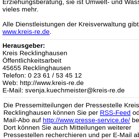
Erziehungsberatung, sie ist Umwelt- und Wa
vieles mehr.
Alle Dienstleistungen der Kreisverwaltung gibt
www.kreis-re.de
.
Herausgeber:
Kreis Recklinghausen
Öffentlichkeitsarbeit
45655 Recklinghausen
Telefon: 0 23 61 / 53 45 12
Web: http://www.kreis-re.de
E-Mail: svenja.kuechmeister@kreis-re.de
Die Pressemitteilungen der Pressestelle Krei
Recklinghausen können Sie per
RSS-Feed
od
Mail-Abo auf
http://www.presse-service.de/
be
Dort können Sie auch Mitteilungen weiterer
Pressestellen recherchieren und per E-Mail a