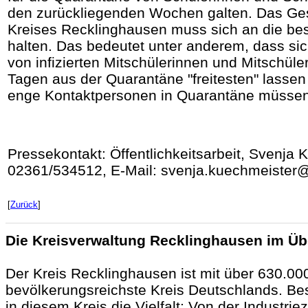
den zurückliegenden Wochen galten. Das Ge
Kreises Recklinghausen muss sich an die b
halten. Das bedeutet unter anderem, dass si
von infizierten Mitschülerinnen und Mitschüler
Tagen aus der Quarantäne "freitesten" lasse
enge Kontaktpersonen in Quarantäne müssen
Pressekontakt: Öffentlichkeitsarbeit, Svenja 
02361/534512, E-Mail: svenja.kuechmeister@
[
Zurück
]
Die Kreisverwaltung Recklinghausen im Üb
Der Kreis Recklinghausen ist mit über 630.0
bevölkerungsreichste Kreis Deutschlands. Beso
in diesem Kreis die Vielfalt: Von der Industri