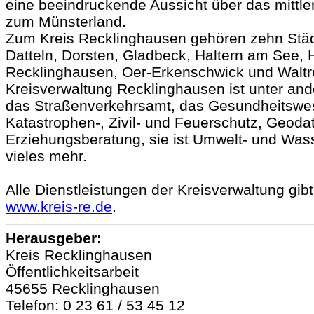
eine beeindruckende Aussicht über das mittler
zum Münsterland.
Zum Kreis Recklinghausen gehören zehn Städ
Datteln, Dorsten, Gladbeck, Haltern am See, H
Recklinghausen, Oer-Erkenschwick und Waltr
Kreisverwaltung Recklinghausen ist unter and
das Straßenverkehrsamt, das Gesundheitswes
Katastrophen-, Zivil- und Feuerschutz, Geoda
Erziehungsberatung, sie ist Umwelt- und Wa
vieles mehr.
Alle Dienstleistungen der Kreisverwaltung gibt
www.kreis-re.de
.
Herausgeber:
Kreis Recklinghausen
Öffentlichkeitsarbeit
45655 Recklinghausen
Telefon: 0 23 61 / 53 45 12