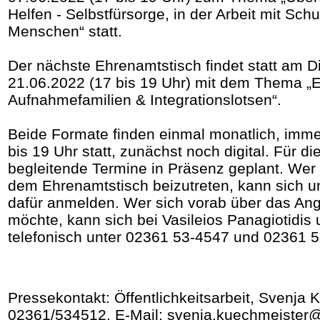
Helfen - Selbstfürsorge, in der Arbeit mit Sc
Menschen“ statt.
Der nächste Ehrenamtstisch findet statt am D
21.06.2022 (17 bis 19 Uhr) mit dem Thema „
Aufnahmefamilien & Integrationslotsen“.
Beide Formate finden einmal monatlich, imme
bis 19 Uhr statt, zunächst noch digital. Für d
begleitende Termine in Präsenz geplant. Wer 
dem Ehrenamtstisch beizutreten, kann sich u
dafür anmelden. Wer sich vorab über das Ang
möchte, kann sich bei Vasileios Panagiotidi
telefonisch unter 02361 53-4547 und 02361 
Pressekontakt: Öffentlichkeitsarbeit, Svenja 
02361/534512, E-Mail: svenja.kuechmeister@