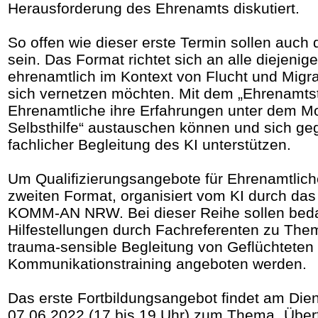
Herausforderung des Ehrenamts diskutiert.
So offen wie dieser erste Termin sollen auch d
sein. Das Format richtet sich an alle diejenige
ehrenamtlich im Kontext von Flucht und Migr
sich vernetzen möchten. Mit dem „Ehrenamtst
Ehrenamtliche ihre Erfahrungen unter dem Mot
Selbsthilfe“ austauschen können und sich geg
fachlicher Begleitung des KI unterstützen.
Um Qualifizierungsangebote für Ehrenamtlich
zweiten Format, organisiert vom KI durch d
KOMM-AN NRW. Bei dieser Reihe sollen beda
Hilfestellungen durch Fachreferenten zu The
trauma-sensible Begleitung von Geflüchteten
Kommunikationstraining angeboten werden.
Das erste Fortbildungsangebot findet am Die
07.06.2022 (17 bis 19 Uhr) zum Thema „Über