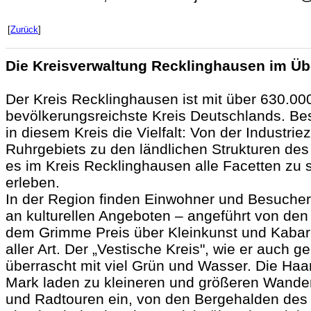
[
Zurück
]
Die Kreisverwaltung Recklinghausen im Üb
Der Kreis Recklinghausen ist mit über 630.0
bevölkerungsreichste Kreis Deutschlands. Beso
in diesem Kreis die Vielfalt: Von der Industri
Ruhrgebiets zu den ländlichen Strukturen des
es im Kreis Recklinghausen alle Facetten zu
erleben.
In der Region finden Einwohner und Besucher
an kulturellen Angeboten – angeführt von den
dem Grimme Preis über Kleinkunst und Kabare
aller Art. Der „Vestische Kreis", wie er auch g
überrascht mit viel Grün und Wasser. Die Haa
Mark laden zu kleineren und größeren Wander
und Radtouren ein, von den Bergehalden des