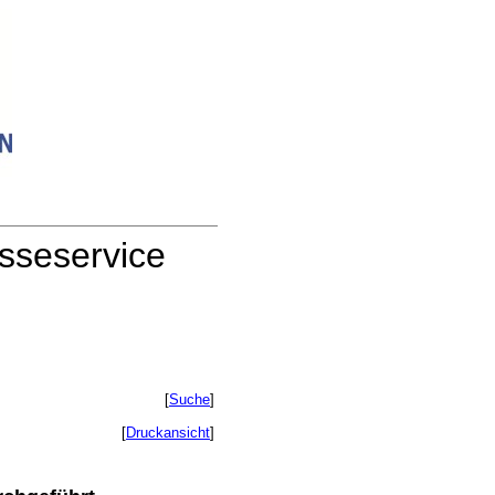
sseservice
[
Suche
]
[
Druckansicht
]