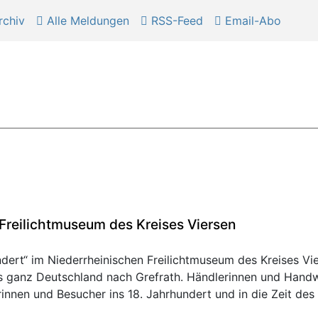
chiv
Alle Meldungen
RSS-Feed
Email-Abo
 Freilichtmuseum des Kreises Viersen
ndert“ im Niederrheinischen Freilichtmuseum des Kreises Vi
us ganz Deutschland nach Grefrath. Händlerinnen und Handw
nnen und Besucher ins 18. Jahrhundert und in die Zeit des