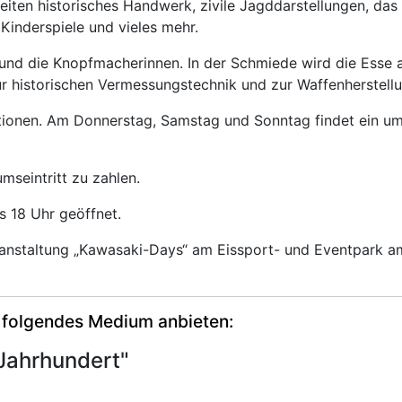
iten historisches Handwerk, zivile Jagddarstellungen, das 
Kinderspiele und vieles mehr.
 und die Knopfmacherinnen. In der Schmiede wird die Esse 
r historischen Vermessungstechnik und zur Waffenherstellu
ktionen. Am Donnerstag, Samstag und Sonntag findet ein 
mseintritt zu zahlen.
s 18 Uhr geöffnet.
ranstaltung „Kawasaki-Days“ am Eissport- und Eventpark am
 folgendes Medium anbieten:
 Jahrhundert"