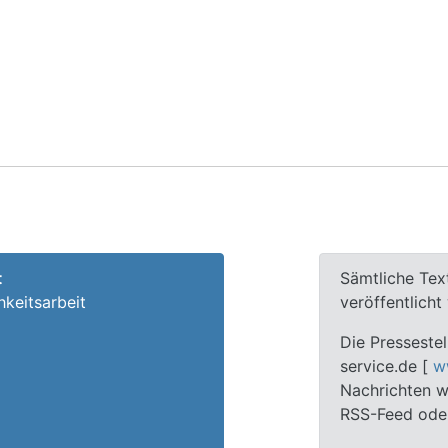
t
Sämtliche Tex
hkeitsarbeit
veröffentlich
Die Pressestel
service.de [
w
Nachrichten we
RSS-Feed oder