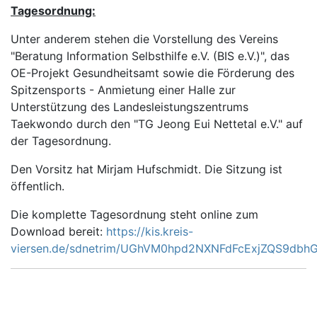
Tagesordnung:
Unter anderem stehen die Vorstellung des Vereins
"Beratung Information Selbsthilfe e.V. (BIS e.V.)", das
OE-Projekt Gesundheitsamt sowie die Förderung des
Spitzensports - Anmietung einer Halle zur
Unterstützung des Landesleistungszentrums
Taekwondo durch den "TG Jeong Eui Nettetal e.V." auf
der Tagesordnung.
Den Vorsitz hat Mirjam Hufschmidt. Die Sitzung ist
öffentlich.
Die komplette Tagesordnung steht online zum
Download bereit:
https://kis.kreis-
viersen.de/sdnetrim/UGhVM0hpd2NXNFdFcExjZQS9dbhGV