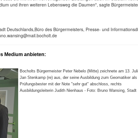
dium und ihren weiteren Lebensweg die Daumen", sagte Bürgermeister
tadt Deutschlands,Büro des Bürgermeisters, Presse- und Informationsdi
runo.wansing@mail.bocholt.de
es Medium anbieten:
Bocholts Bürgermeister Peter Nebelo (Mitte) zeichnete am 13. Jul
Jan Stenkamp (re) aus, der seine Ausbildung zum Geomatiker als
Prüfungsbester mit der Note "sehr gut" abschloss, rechts
Ausbildungsleiterin Judith Nienhaus - Foto: Bruno Wansing, Stadt