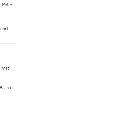
 Peter
enst,
i 2017
 Bocholt