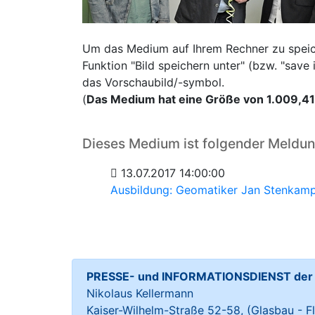
Um das Medium auf Ihrem Rechner zu speiche
Funktion "Bild speichern unter" (bzw. "sav
das Vorschaubild/-symbol.
(
Das Medium hat eine Größe von 1.009,4
Dieses Medium ist folgender Meldu
13.07.2017 14:00:00
Ausbildung: Geomatiker Jan Stenkamp
PRESSE- und INFORMATIONSDIENST der S
Nikolaus Kellermann
Kaiser-Wilhelm-Straße 52-58, (Glasbau - Fl