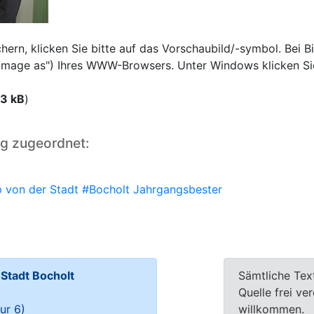
rn, klicken Sie bitte auf das Vorschaubild/-symbol. Bei Bi
e image as") Ihres WWW-Browsers. Unter Windows klicken Si
13 kB
)
ng zugeordnet:
 von der Stadt #Bocholt Jahrgangsbester
tadt Bocholt
Sämtliche Tex
Quelle frei ve
ur 6)
willkommen.