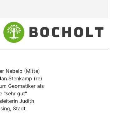
er Nebelo (Mitte)
 Jan Stenkamp (re)
zum Geomatiker als
e "sehr gut"
leiterin Judith
sing, Stadt