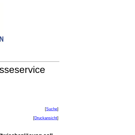
sseservice
[
Suche
]
[
Druckansicht
]