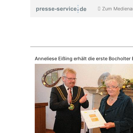
Zum Medienar
Anneliese Eißing erhält die erste Bocholte