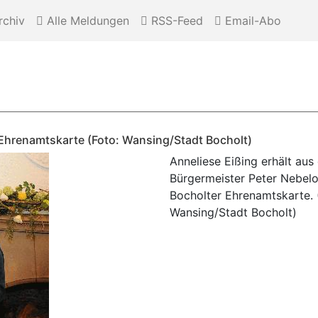
chiv
Alle Meldungen
RSS-Feed
Email-Abo
r Ehrenamtskarte (Foto: Wansing/Stadt Bocholt)
Anneliese Eißing erhält au
Bürgermeister Peter Nebelo
Bocholter Ehrenamtskarte. 
Wansing/Stadt Bocholt)