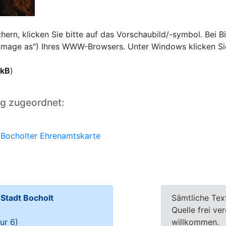
rn, klicken Sie bitte auf das Vorschaubild/-symbol. Bei Bi
e image as") Ihres WWW-Browsers. Unter Windows klicken Si
 kB
)
ng zugeordnet:
e Bocholter Ehrenamtskarte
tadt Bocholt
Sämtliche Tex
Quelle frei ve
ur 6)
willkommen.