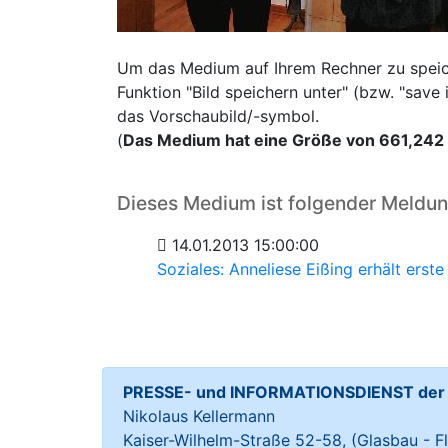
Um das Medium auf Ihrem Rechner zu speiche
Funktion "Bild speichern unter" (bzw. "sav
das Vorschaubild/-symbol.
(
Das Medium hat eine Größe von 661,242
Dieses Medium ist folgender Meldu
14.01.2013 15:00:00
Soziales: Anneliese Eißing erhält erst
PRESSE- und INFORMATIONSDIENST der S
Nikolaus Kellermann
Kaiser-Wilhelm-Straße 52-58, (Glasbau - Fl