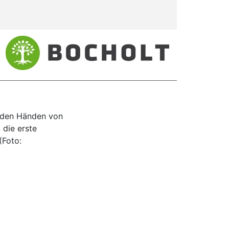
s den Händen von
 die erste
(Foto: