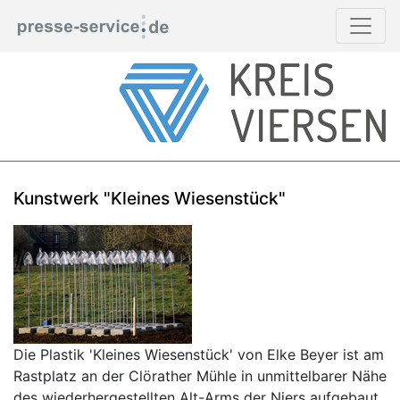
Kunstwerk "Kleines Wiesenstück"
Die Plastik 'Kleines Wiesenstück' von Elke Beyer ist am
Rastplatz an der Clörather Mühle in unmittelbarer Nähe
des wiederhergestellten Alt-Arms der Niers aufgebaut.