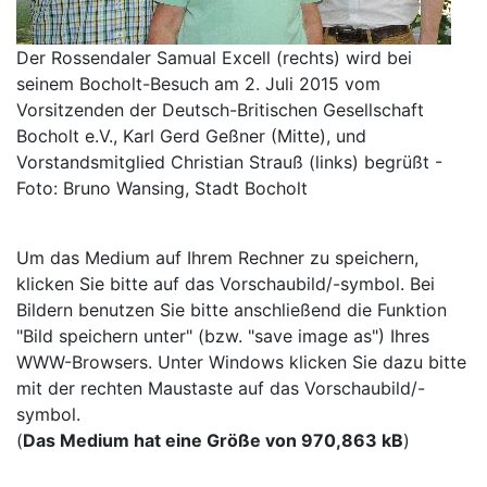
Der Rossendaler Samual Excell (rechts) wird bei
seinem Bocholt-Besuch am 2. Juli 2015 vom
Vorsitzenden der Deutsch-Britischen Gesellschaft
Bocholt e.V., Karl Gerd Geßner (Mitte), und
Vorstandsmitglied Christian Strauß (links) begrüßt -
Foto: Bruno Wansing, Stadt Bocholt
Um das Medium auf Ihrem Rechner zu speichern,
klicken Sie bitte auf das Vorschaubild/-symbol. Bei
Bildern benutzen Sie bitte anschließend die Funktion
"Bild speichern unter" (bzw. "save image as") Ihres
WWW-Browsers. Unter Windows klicken Sie dazu bitte
mit der rechten Maustaste auf das Vorschaubild/-
symbol.
(
Das Medium hat eine Größe von 970,863 kB
)