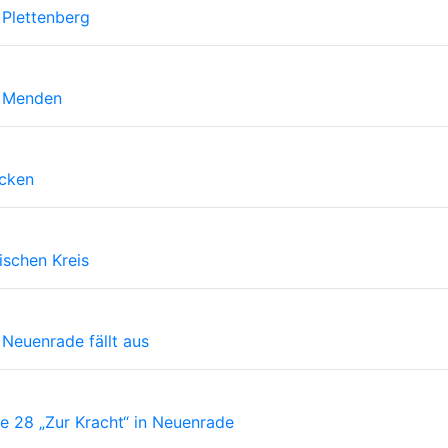
 Plettenberg
n Menden
ecken
ischen Kreis
Neuenrade fällt aus
e 28 „Zur Kracht“ in Neuenrade