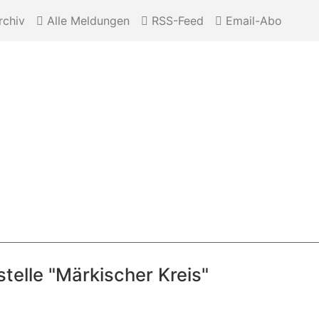
chiv
Alle Meldungen
RSS-Feed
Email-Abo
telle "Märkischer Kreis"