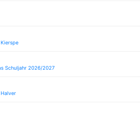
 Kierspe
as Schuljahr 2026/2027
 Halver