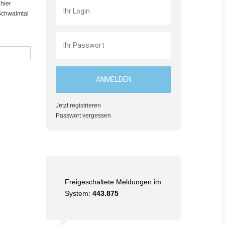
hier
 Schwalmtal
Jetzt registrieren
Passwort vergessen
Freigeschaltete Meldungen im
System:
443.875