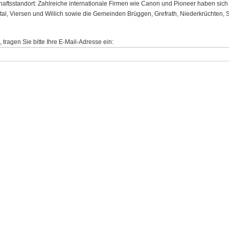
chaftsstandort: Zahlreiche internationale Firmen wie Canon und Pioneer haben sich 
tal, Viersen und Willich sowie die Gemeinden Brüggen, Grefrath, Niederkrüchten,
ragen Sie bitte Ihre E-Mail-Adresse ein: