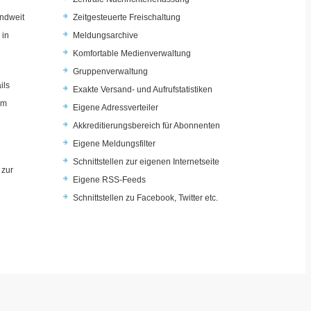
ndweit
Zeitgesteuerte Freischaltung
 in
Meldungsarchive
Komfortable Medienverwaltung
Gruppenverwaltung
ils
Exakte Versand- und Aufrufstatistiken
im
Eigene Adressverteiler
Akkreditierungsbereich für Abonnenten
Eigene Meldungsfilter
Schnittstellen zur eigenen Internetseite
 zur
Eigene RSS-Feeds
u
Schnittstellen zu Facebook, Twitter etc.