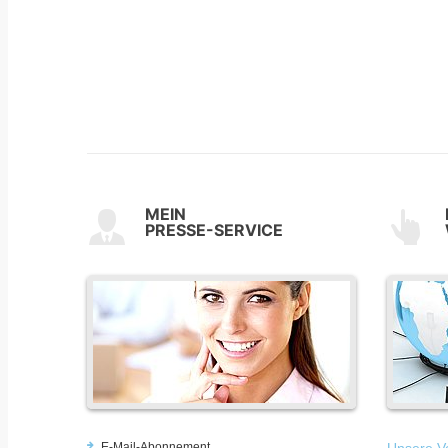
MEIN
PRESSE-SERVICE
E-Mail-Abonnement
Unsere Vo