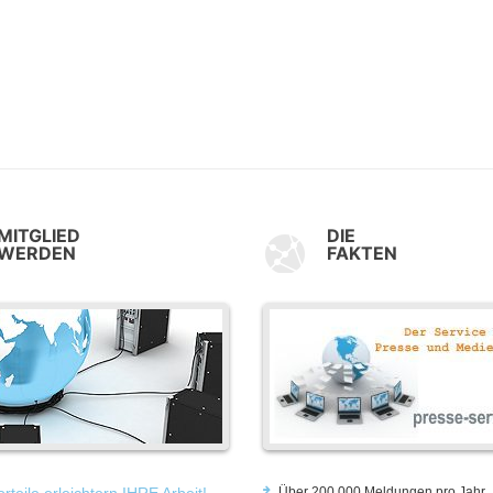
MITGLIED
DIE
WERDEN
FAKTEN
rteile erleichtern IHRE Arbeit!
Über 200.000 Meldungen pro Jahr