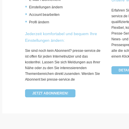
Einstellungen ändern
Erfahren Si
Account bearbeiten
service.de
qualifizie
Profil ändern
Flexibel, k
Jederzeit komfortabel und bequem Ihre
Presse-Ser
News- und
Einstellungen ändern:
Pressespre
Sie sind noch kein Abonnent? presse-service.de
alle die sc
ist offen für jeden Internetnutzer und das
einem Klic
kostenfrei. Lassen Sie sich Meldungen aus Ihrer
Nähe oder zu den Sie interessierenden
DETAI
Themenbereichen direkt zusenden. Werden Sie
Abonnent bei presse-service.de
JETZT ABONNIEREN!