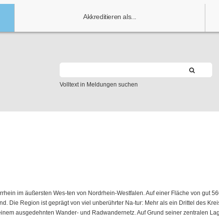
Akkreditieren als...
Volltext in Meldungen suchen
rrhein im äußersten Wes-ten von Nordrhein-Westfalen. Auf einer Fläche von gut 5
Die Region ist geprägt von viel unberührter Na-tur: Mehr als ein Drittel des Krei
seinem ausgedehnten Wander- und Radwandernetz. Auf Grund seiner zentralen La