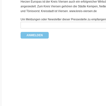
Herzen Europas ist der Kreis Viersen auch ein erfolgreicher Wirts
angesiedelt. Zum Kreis Viersen gehören die Städte Kempen, Nette
und Tönisvorst. Kreisstadt ist Viersen.
www.kreis-viersen.de
Um Meldungen oder Newsletter dieser Pressestelle zu empfangen, t