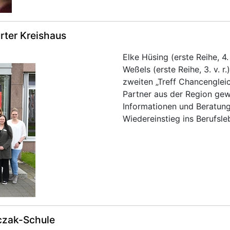
urter Kreishaus
Elke Hüsing (erste Reihe, 4. 
Weßels (erste Reihe, 3. v. r
zweiten „Treff Chancengleic
Partner aus der Region gew
Informationen und Beratun
Wiedereinstieg ins Berufsle
rczak-Schule