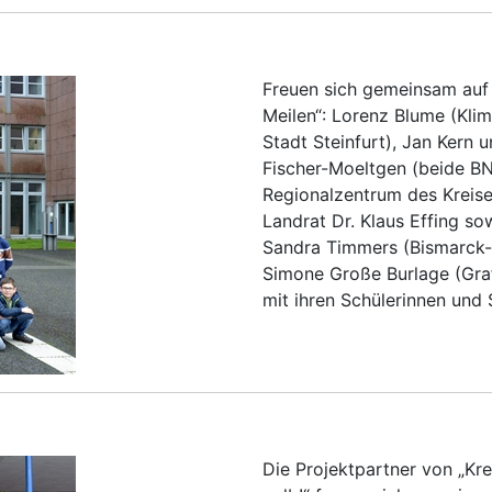
Freuen sich gemeinsam auf 
Meilen“: Lorenz Blume (Kl
Stadt Steinfurt), Jan Kern
Fischer-Moeltgen (beide B
Regionalzentrum des Kreises
Landrat Dr. Klaus Effing so
Sandra Timmers (Bismarck-
Simone Große Burlage (Gra
mit ihren Schülerinnen und 
Die Projektpartner von „Krei