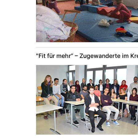
"Fit für mehr“ – Zugewanderte im K