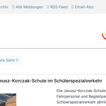
chiv
Alle Meldungen
RSS-Feed
Email-Abo
ste Seite
 Janusz-Korczak-Schule im Schülerspezialverkehr
Die Janusz-Korczak-Schule 
Fahrpersonal und Begleitpe
Schülerspezialverkehr jährl