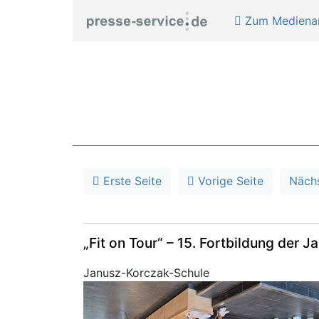
Zum Medienar
Erste Seite
Vorige Seite
Näch
„Fit on Tour“ – 15. Fortbildung der
Janusz-Korczak-Schule