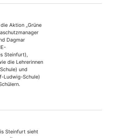
die Aktion „Grüne
imaschutzmanager
 und Dagmar
NE-
 Steinfurt),
wie die Lehrerinnen
Schule) und
f-Ludwig-Schule)
Schülern.
s Steinfurt sieht