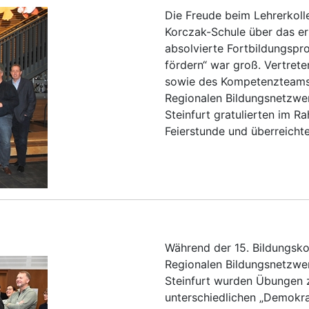
Die Freude beim Lehrerkoll
Korczak-Schule über das er
absolvierte Fortbildungspr
fördern“ war groß. Vertrete
sowie des Kompetenzteams
Regionalen Bildungsnetzwer
Steinfurt gratulierten im R
Feierstunde und überreichte
Während der 15. Bildungsk
Regionalen Bildungsnetzwer
Steinfurt wurden Übungen 
unterschiedlichen „Demokra