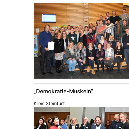
„Demokratie-Muskeln“
Kreis Steinfurt