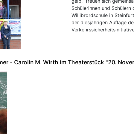
gelb!“ freuen sich gemeins
Schülerinnen und Schülern 
Willibrordschule in Steinfur
der diesjährigen Auflage de
Verkehrssicherheitsinitiative
mer - Carolin M. Wirth im Theaterstück "20. Nov