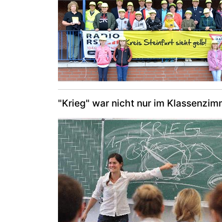
"Krieg" war nicht nur im Klassenzim