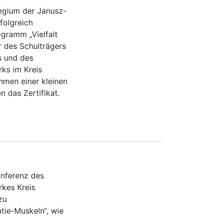
egium der Janusz-
folgreich
ogramm „Vielfalt
r des Schulträgers
 und des
ks im Kreis
ahmen einer kleinen
n das Zertifikat.
onferenz des
kes Kreis
zu
tie-Muskeln“, wie