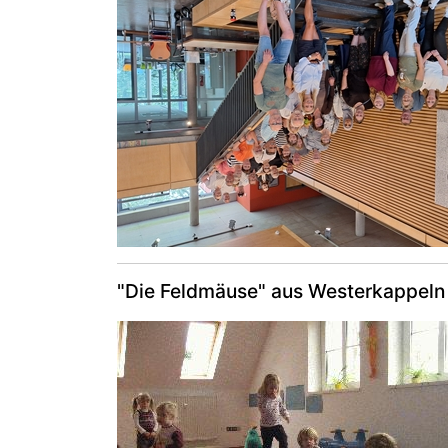
"Die Feldmäuse" aus Westerkappeln 