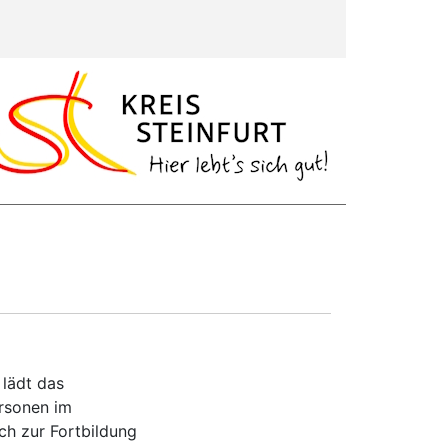
lädt das
rsonen im
ich zur Fortbildung