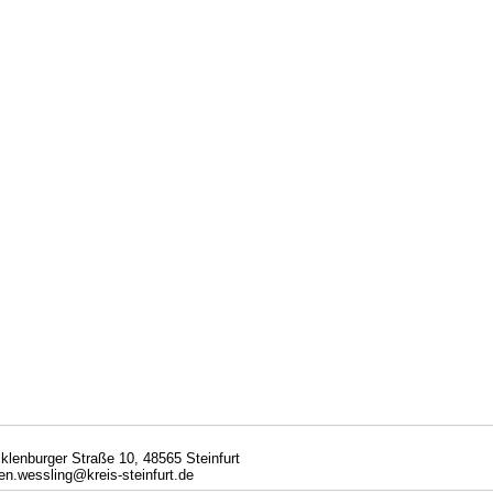
cklenburger Straße 10, 48565 Steinfurt
en.wessling@kreis-steinfurt.de