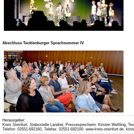
Abschluss Tecklenburger Sprachsommer IV
Herausgeber:
Kreis Steinfurt, Stabsstelle Landrat; Pressesprecherin: Kirsten Weßling; Te
Telefon: 02551-692160, Telefax: 02551-692100; www.kreis-steinfurt.de, kirst