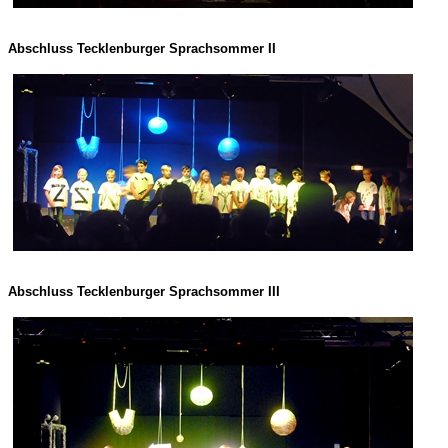
Abschluss Tecklenburger Sprachsommer II
Abschluss Tecklenburger Sprachsommer III